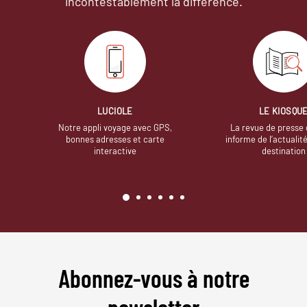
incontestablement la différence.
LUCIOLE
LE KIOSQU
Notre appli voyage avec GPS,
La revue de presse 
bonnes adresses et carte
informe de l’actualit
interactive
destination
Abonnez-vous à notre