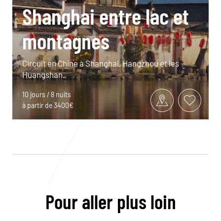
Shanghai entre lac et
montagnes
Circuit en Chine à Shanghai, Hangzhou et les
Huangshan.
10 jours / 8 nuits
à partir de 3400€
Pour aller plus loin