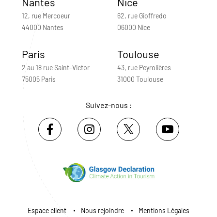
Nantes
Nice
12, rue Mercoeur
62, rue Gioffredo
44000 Nantes
06000 Nice
Paris
Toulouse
2 au 18 rue Saint-Victor
43, rue Peyrolières
75005 Paris
31000 Toulouse
Suivez-nous :
Espace client
Nous rejoindre
Mentions Légales