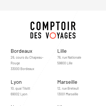
Bordeaux
Lille
26, cours du Chapeau-
76, rue Nationale
Rouge
59800 Lille
33000 Bordeaux
Lyon
Marseille
10, quai Tilsitt
12, rue Breteuil
69002 Lyon
13001 Marseille