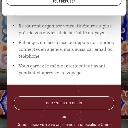
TOUT REFUSER
Suivez vos envies et demandez conseils à nos
spécialistes
Ils sauront organiser votre itinéraire au plus
près de vos envies et de la réalité du pays.
Échangez en face à face ou depuis nos studios
connectés en agence, mais aussi par email ou
téléphone.
Vous gardez le même interlocuteur avant,
pendant et après votre voyage.
DEMANDER UN DEVIS
ou
Construisez votre voyage avec un spécialiste Chine