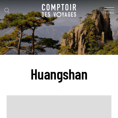
MENU
Huangshan