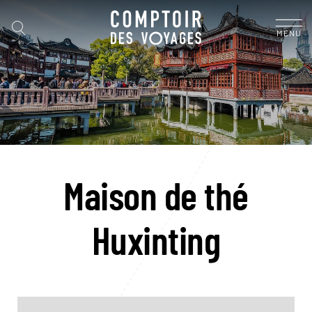
MENU
Maison de thé
Huxinting