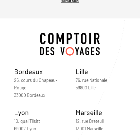
savoir plus
Bordeaux
Lille
26, cours du Chapeau-
76, rue Nationale
Rouge
59800 Lille
33000 Bordeaux
Lyon
Marseille
10, quai Tilsitt
12, rue Breteuil
69002 Lyon
13001 Marseille