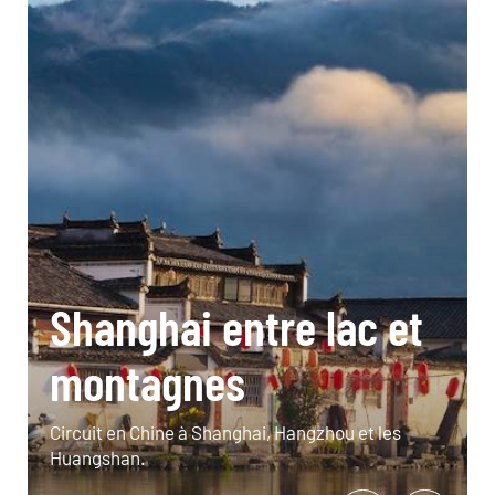
Shanghai entre lac et
montagnes
Circuit en Chine à Shanghai, Hangzhou et les
Huangshan.