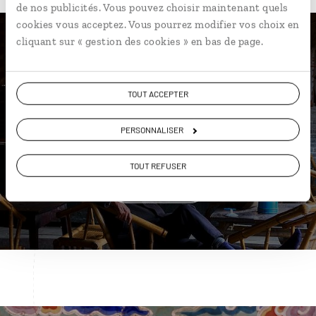
de nos publicités. Vous pouvez choisir maintenant quels
cookies vous acceptez. Vous pourrez modifier vos choix en
cliquant sur « gestion des cookies » en bas de page.
Nos 12 idées de voyage
TOUT ACCEPTER
Chine
PERSONNALISER
TOUT REFUSER
DÉCOUVRIR