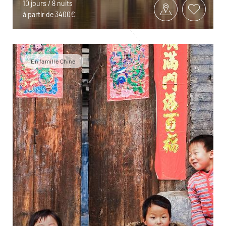
10 jours / 8 nuits
à partir de 3400€
En famille Chine