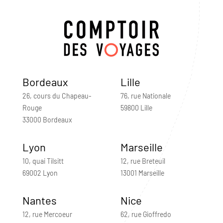
Bordeaux
Lille
26, cours du Chapeau-
76, rue Nationale
Rouge
59800 Lille
33000 Bordeaux
Lyon
Marseille
10, quai Tilsitt
12, rue Breteuil
69002 Lyon
13001 Marseille
Nantes
Nice
12, rue Mercoeur
62, rue Gioffredo