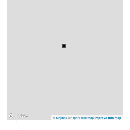
Mapbox
©
Mapbox
©
OpenStreetMap
Improve this map