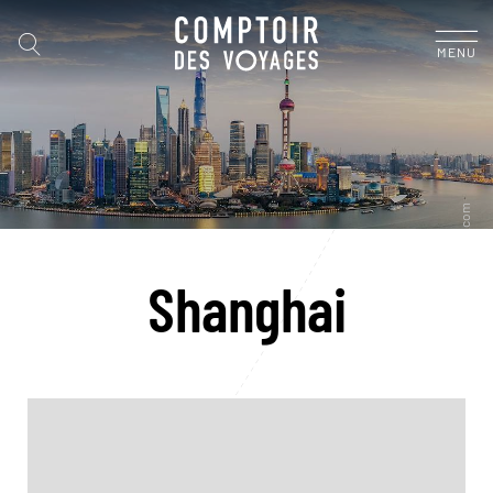
MENU
Shanghai