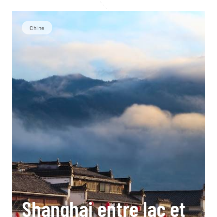
Chine
Shanghai entre lac et