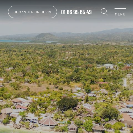
01 86 95 65 49
DEMANDER UN DEVIS
MENU