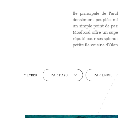
Île principale de l’a
densément peuplée, mê
un simple point de pass
Moalboal offre un super
réputé pour ses splendi
petite île voisine d’Ol
PAR PAYS
PAR ENVIE
FILTRER