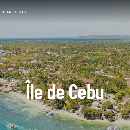
 ENGAGEMENTS
Île de Cebu