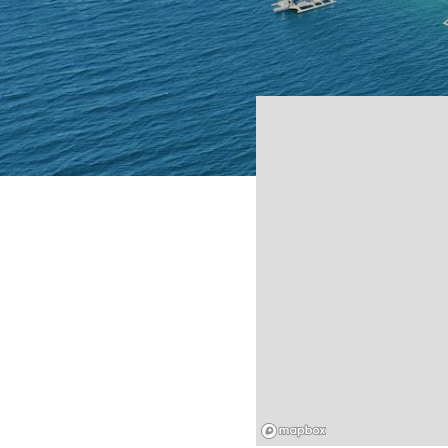
Mapbox