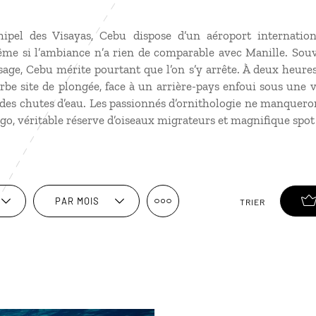
rchipel des Visayas, Cebu dispose d’un aéroport internatio
me si l’ambiance n’a rien de comparable avec Manille. So
age, Cebu mérite pourtant que l’on s’y arrête. À deux heure
be site de plongée, face à un arrière-pays enfoui sous une 
des chutes d’eau. Les passionnés d’ornithologie ne manqueron
ango, véritable réserve d’oiseaux migrateurs et magnifique spot
PAR MOIS
TRIER