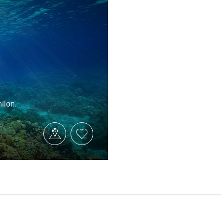
milon.