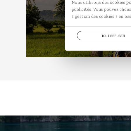
Nous utilisons des cookies po
publicités. Vous pouvez chois
« gestion des cookies » en bas
TOUT REFUSER