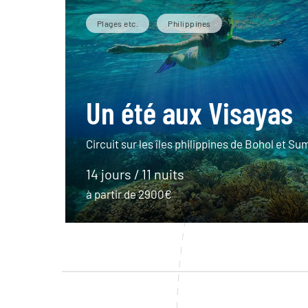
Plages etc.
Philippines
Un été aux Visayas
Circuit sur les îles philippines de Bohol et Su
14 jours / 11 nuits
à partir de 2900€