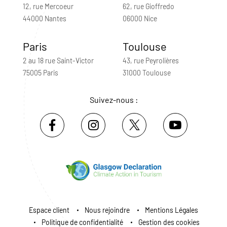
12, rue Mercoeur
62, rue Gioffredo
44000 Nantes
06000 Nice
Paris
Toulouse
2 au 18 rue Saint-Victor
43, rue Peyrolières
75005 Paris
31000 Toulouse
Suivez-nous :
Espace client
Nous rejoindre
Mentions Légales
Politique de confidentialité
Gestion des cookies