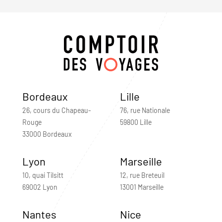
Bordeaux
Lille
26, cours du Chapeau-
76, rue Nationale
Rouge
59800 Lille
33000 Bordeaux
Lyon
Marseille
10, quai Tilsitt
12, rue Breteuil
69002 Lyon
13001 Marseille
Nantes
Nice