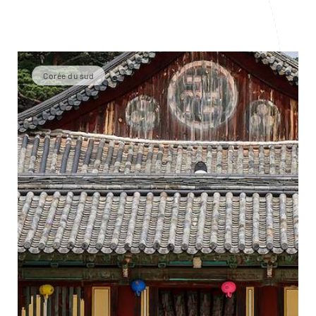
Corée du sud