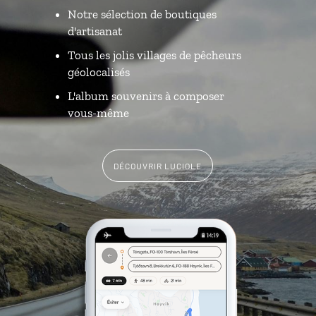
Notre sélection de boutiques
d'artisanat
Tous les jolis villages de pêcheurs
géolocalisés
L'album souvenirs à composer
vous-même
DÉCOUVRIR LUCIOLE