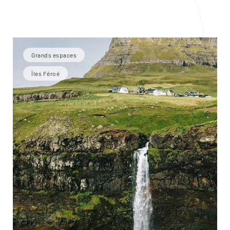
Grands espaces
Îles Féroé