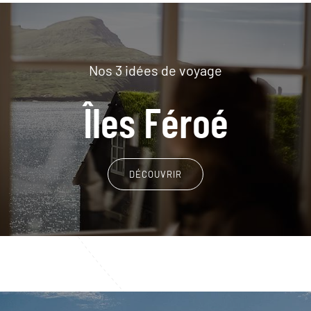
Nos 3 idées de voyage
Îles Féroé
DÉCOUVRIR