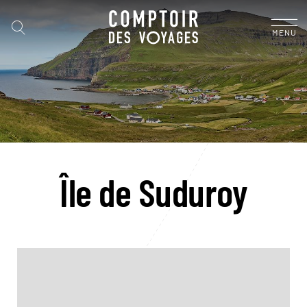
MENU
Île de Suduroy