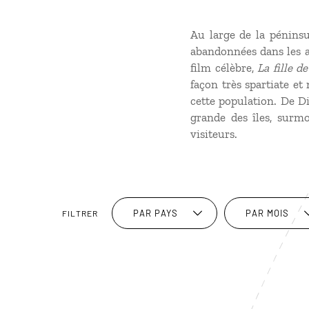
Au large de la péninsul
abandonnées dans les a
film célèbre,
La fille d
façon très spartiate et
cette population. De D
grande des îles, surmo
visiteurs.
PAR PAYS
PAR MOIS
FILTRER