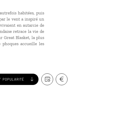
autrefois habitées, puis
ar le vent a inspiré un
 vivaient en autarcie de
ndaise retrace la vie de
 Great Blasket, la plus
e phoques accueille les
POPULARITÉ