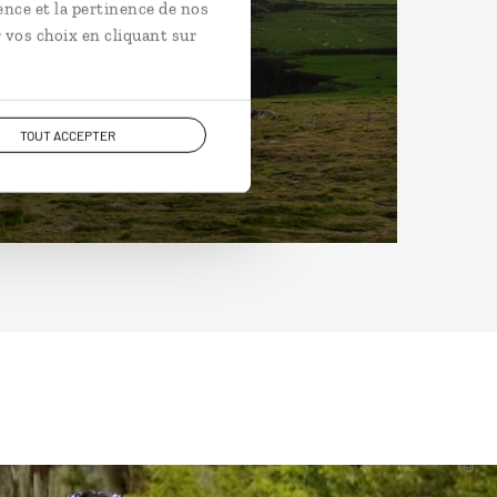
ence et la pertinence de nos
 vos choix en cliquant sur
TOUT ACCEPTER