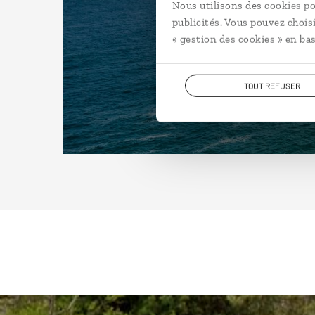
Nous utilisons des cookies po
publicités. Vous pouvez chois
« gestion des cookies » en bas
TOUT REFUSER