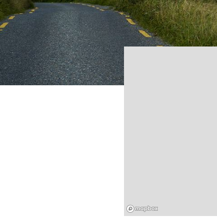
Mapbox