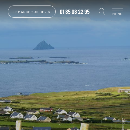
01 85 08 22 95
DEMANDER UN DEVIS
MENU