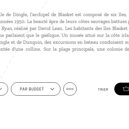
e de Dingle, l’archipel de Blasket est composé de six îles, 
nnées 1950. La beauté âpre de leurs côtes sauvages battues p
e Ryan
, réalisé par David Lean. Les habitants des îles Blasket
 ne parlaient que le gaélique. Un musée situé sur la côte irla
ingle et de Dunquin, des excursions en bateau conduisent sur
ntée d’une colline. Sur la plage principale, une colonie d
PAR BUDGET
TRIER