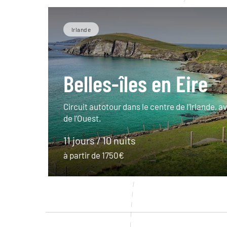
Irlande
Belles-îles en Eire
Circuit autotour dans le centre de l’Irlande, av
de l’Ouest.
11 jours / 10 nuits
à partir de 1750€