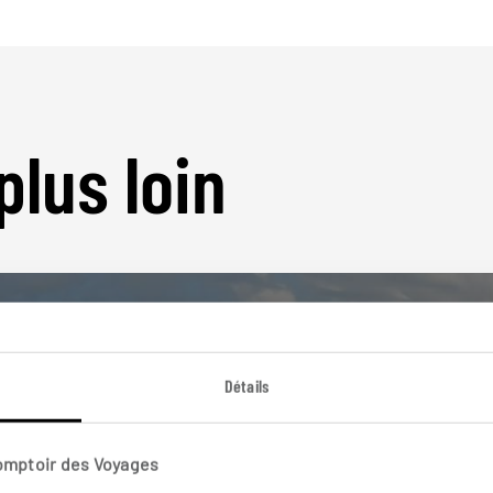
plus loin
Détails
Nos 12 idées de voyage
Comptoir des Voyages