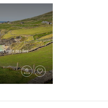
ec visite des îles