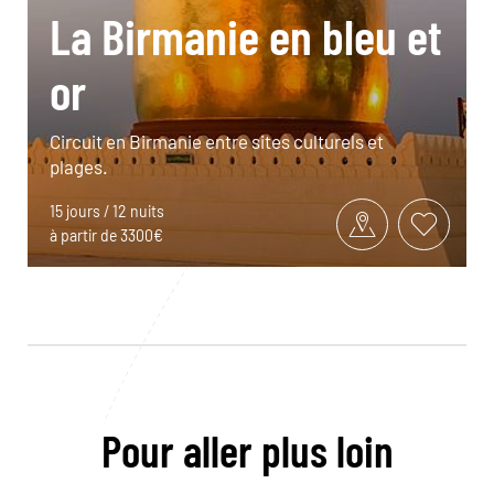
La Birmanie en bleu et
or
Circuit en Birmanie entre sites culturels et
plages.
15 jours / 12 nuits
à partir de 3300€
Pour aller plus loin