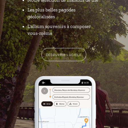
Les plus belles pagodes
géolocalisées
L'album souvenirs à composer
vous-même
DÉCOUVRIR LUCIOLE