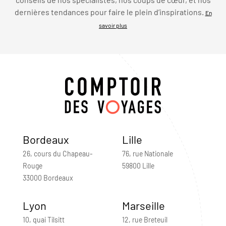
dernières tendances pour faire le plein d’inspirations.
En
savoir plus
Bordeaux
Lille
26, cours du Chapeau-
76, rue Nationale
Rouge
59800 Lille
33000 Bordeaux
Lyon
Marseille
10, quai Tilsitt
12, rue Breteuil