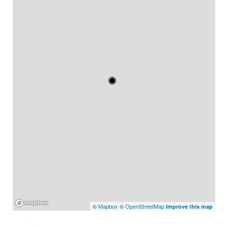
Mapbox
©
Mapbox
©
OpenStreetMap
Improve this map