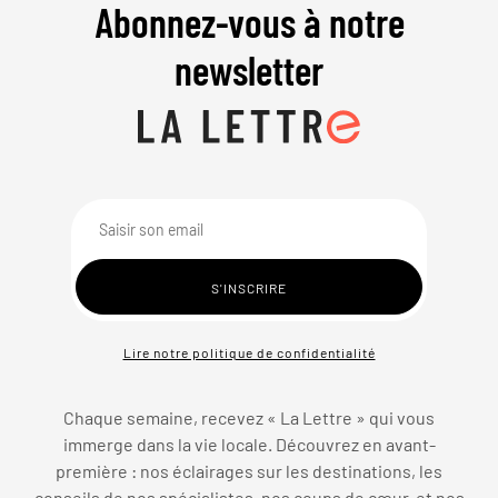
Abonnez-vous à notre
newsletter
Lire notre politique de confidentialité
Chaque semaine, recevez « La Lettre » qui vous
immerge dans la vie locale. Découvrez en avant-
première : nos éclairages sur les destinations, les
conseils de nos spécialistes, nos coups de cœur, et nos