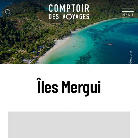
MENU
Îles Mergui