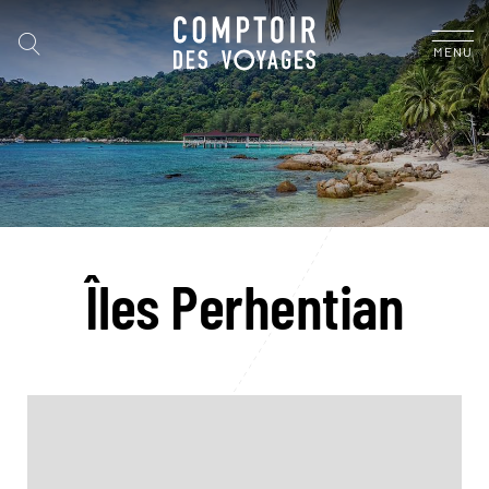
MENU
Îles Perhentian