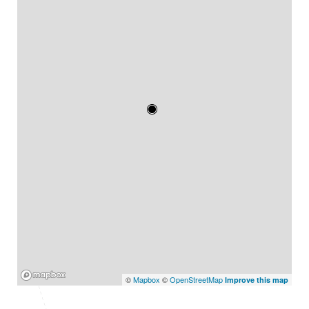
Mapbox
©
Mapbox
©
OpenStreetMap
Improve this map