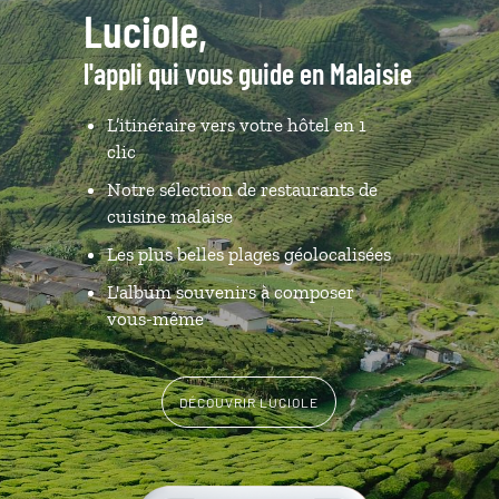
Luciole,
l'appli qui vous guide en Malaisie
L’itinéraire vers votre hôtel en 1
clic
Notre sélection de restaurants de
cuisine malaise
Les plus belles plages géolocalisées
L'album souvenirs à composer
vous-même
DÉCOUVRIR LUCIOLE