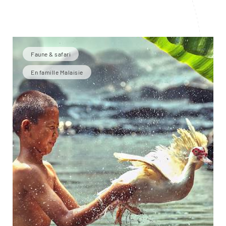
Faune & safari
En famille Malaisie