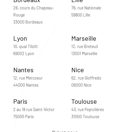
26, cours du Chapeau-
76, rue Nationale
Rouge
59800 Lille
33000 Bordeaux
Lyon
Marseille
10, quai Tilsitt
12, rue Breteuil
69002 Lyon
13001 Marseille
Nantes
Nice
12, rue Mercoeur
62, rue Gioffredo
44000 Nantes
06000 Nice
Paris
Toulouse
2 au 18 rue Saint-Victor
43, rue Peyrolières
75005 Paris
31000 Toulouse