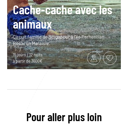
Cache-cache avec les
animaux
Circuit famille de Singapour à l’île Perhentian
Besar en Malaisie.
15 jours / 12 nuits
à partir de 3600€
Pour aller plus loin