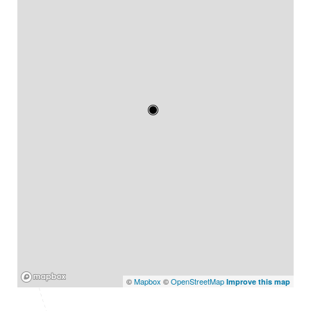
Mapbox
©
Mapbox
©
OpenStreetMap
Improve this map