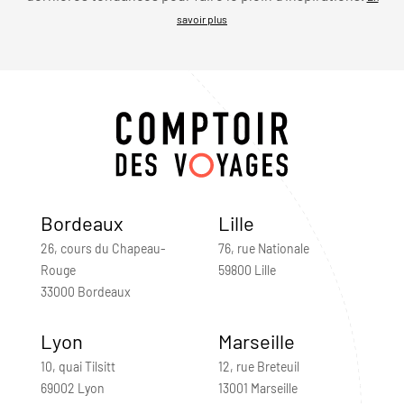
savoir plus
Bordeaux
Lille
26, cours du Chapeau-
76, rue Nationale
Rouge
59800 Lille
33000 Bordeaux
Lyon
Marseille
10, quai Tilsitt
12, rue Breteuil
69002 Lyon
13001 Marseille