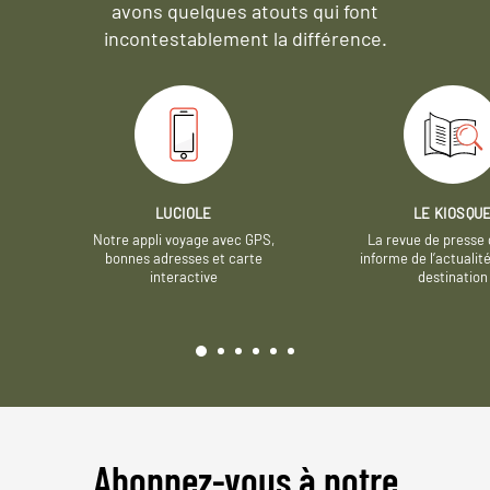
avons quelques atouts qui font
incontestablement la différence.
LUCIOLE
LE KIOSQU
Notre appli voyage avec GPS,
La revue de presse 
bonnes adresses et carte
informe de l’actualit
interactive
destination
Abonnez-vous à notre