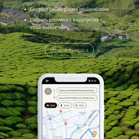
Les plus belles plages géolocalisées
L'album souvenirs à composer
vous-même
DÉCOUVRIR LUCIOLE