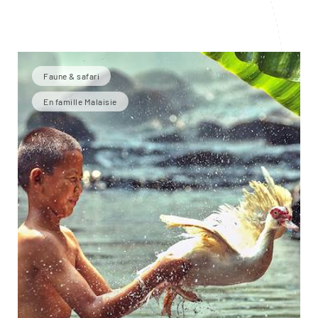
Faune & safari
En famille Malaisie