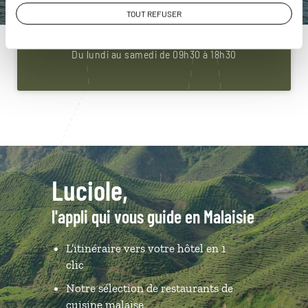
01 86 95 65 43
TOUT REFUSER
Du lundi au samedi de 09h30 à 18h30
Luciole,
l'appli qui vous guide en Malaisie
L’itinéraire vers votre hôtel en 1
clic
Notre sélection de restaurants de
cuisine malaise