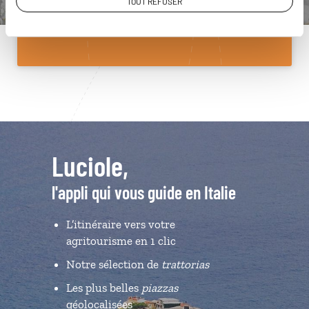
TOUT REFUSER
Du lundi au samedi de 09h30 à 18h30
Luciole,
l'appli qui vous guide en Italie
L’itinéraire vers votre
agritourisme en 1 clic
Notre sélection de
trattorias
Les plus belles
piazzas
géolocalisées