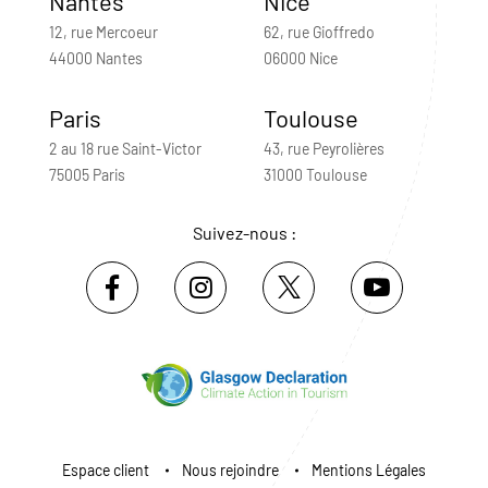
Nantes
Nice
12, rue Mercoeur
62, rue Gioffredo
44000 Nantes
06000 Nice
Paris
Toulouse
2 au 18 rue Saint-Victor
43, rue Peyrolières
75005 Paris
31000 Toulouse
Suivez-nous :
Espace client
Nous rejoindre
Mentions Légales