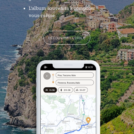
L'album souvenirs à composer
vous-même
DÉCOUVRIR LUCIOLE