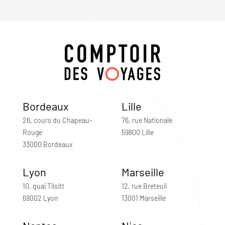
Bordeaux
Lille
26, cours du Chapeau-
76, rue Nationale
Rouge
59800 Lille
33000 Bordeaux
Lyon
Marseille
10, quai Tilsitt
12, rue Breteuil
69002 Lyon
13001 Marseille