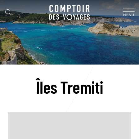
MENU
Îles Tremiti