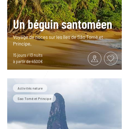
Un béguin santoméen
Voyage de noces sur les îles de São Tomé et
Príncipe.
15 jours / 13 nuits
à partir de 4500€
Activités nature
Sao Tomé et Principe