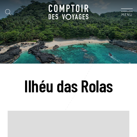
MENU
Ilhéu das Rolas