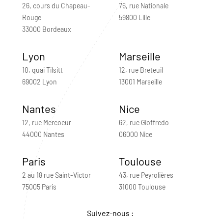
26, cours du Chapeau-
76, rue Nationale
Rouge
59800 Lille
33000 Bordeaux
Lyon
Marseille
10, quai Tilsitt
12, rue Breteuil
69002 Lyon
13001 Marseille
Nantes
Nice
12, rue Mercoeur
62, rue Gioffredo
44000 Nantes
06000 Nice
Paris
Toulouse
2 au 18 rue Saint-Victor
43, rue Peyrolières
75005 Paris
31000 Toulouse
Suivez-nous :