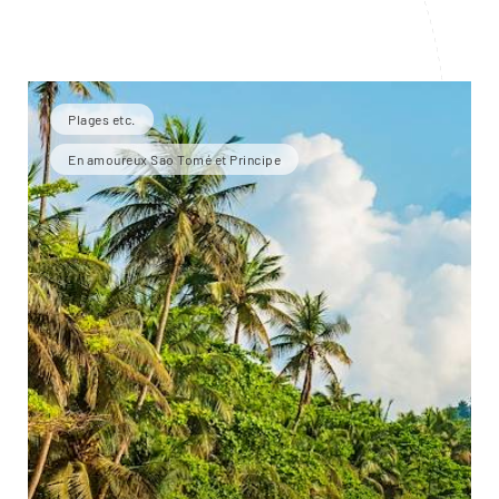
Plages etc.
En amoureux Sao Tomé et Principe