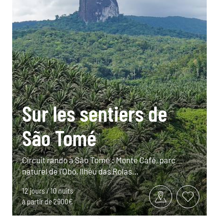
Sur les sentiers de
São Tomé
Circuit rando à São Tomé : Monte Café, parc
naturel de l’Obô, Ilhéu das Rolas…
12 jours / 10 nuits
à partir de 2900€