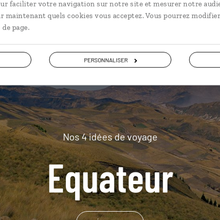
ur faciliter votre navigation sur notre site et mesurer notre audi
plus loin
ir maintenant quels cookies vous acceptez. Vous pourrez modifier
 de page.
PERSONNALISER
Nos 4 idées de voyage
Equateur