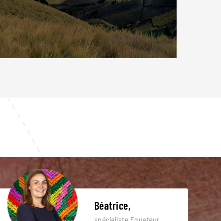
Béatrice,
spécialiste Equateur