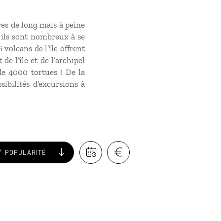
res de long mais à peine
t ils sont nombreux à se
 volcans de l’île offrent
e l’île et de l’archipel
de 4000 tortues ! De la
sibilités d’excursions à
POPULARITÉ