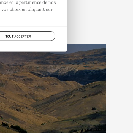
ence et la pertinence de nos
 vos choix en cliquant sur
TOUT ACCEPTER