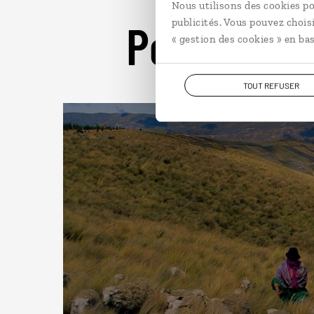
Nous utilisons des cookies po
Pour aller 
publicités. Vous pouvez chois
« gestion des cookies » en bas
TOUT REFUSER