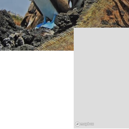
Mapbox