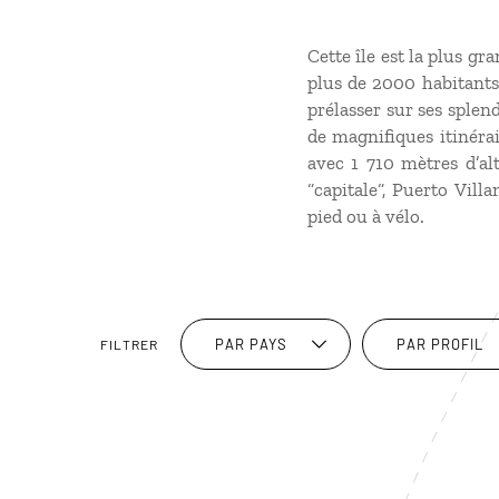
Cette île est la plus g
plus de 2000 habitants.
prélasser sur ses splend
de magnifiques itinérai
avec 1 710 mètres d’al
“capitale“, Puerto Vill
pied ou à vélo.
PAR PAYS
PAR PROFIL
FILTRER