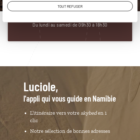
01 85 08 22 99
TOUT REFUSER
Du lundi au samedi de 09h30 à 18h30
Luciole,
l'appli qui vous guide en Namibie
L’itinéraire vers votre
skybed
en 1
clic
Notre sélection de bonnes adresses