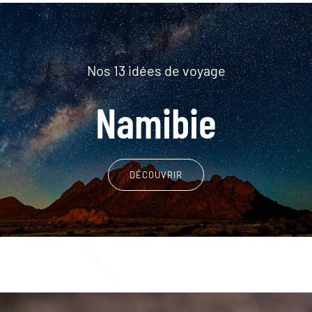
Nos 13 idées de voyage
Namibie
DÉCOUVRIR