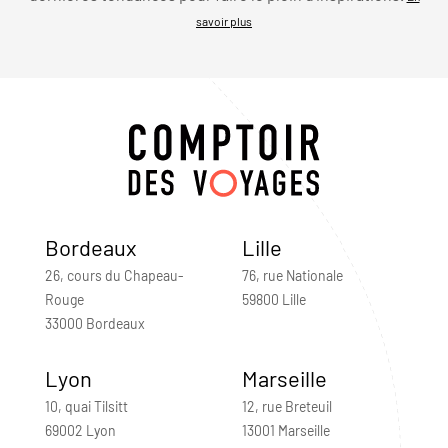
savoir plus
Bordeaux
Lille
26, cours du Chapeau-
76, rue Nationale
Rouge
59800 Lille
33000 Bordeaux
Lyon
Marseille
10, quai Tilsitt
12, rue Breteuil
69002 Lyon
13001 Marseille