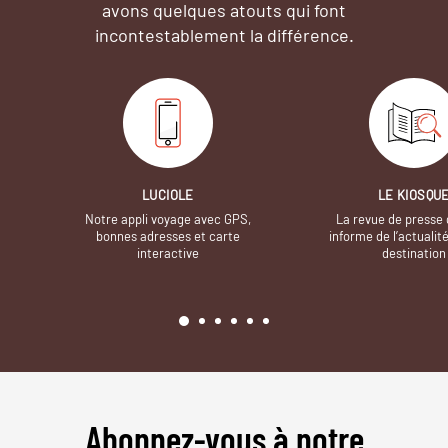
avons quelques atouts qui font
incontestablement la différence.
LUCIOLE
LE KIOSQU
Notre appli voyage avec GPS,
La revue de presse 
bonnes adresses et carte
informe de l’actualit
interactive
destination
Abonnez-vous à notre