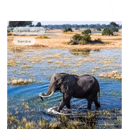
Faune & safari
Namibie