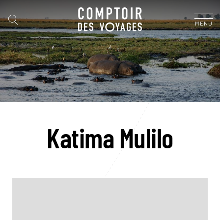
MENU
Katima Mulilo