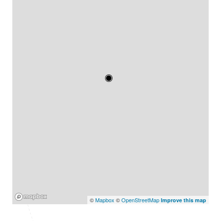
Mapbox
©
Mapbox
©
OpenStreetMap
Improve this map