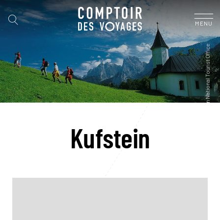
MENU
Kufstein