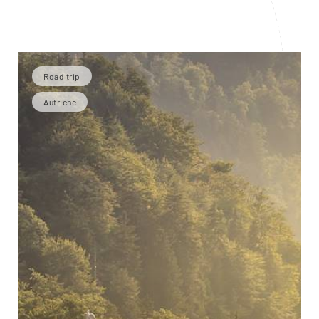
Road trip
Autriche