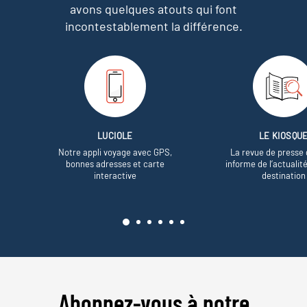
avons quelques atouts qui font
incontestablement la différence.
LUCIOLE
LE KIOSQU
Notre appli voyage avec GPS,
La revue de presse 
bonnes adresses et carte
informe de l’actualit
interactive
destination
Abonnez-vous à notre