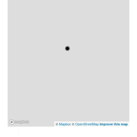
Mapbox
©
Mapbox
©
OpenStreetMap
Improve this map