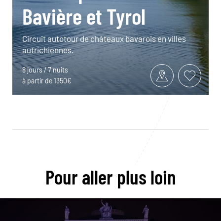
Bavière et Tyrol
Circuit autotour de châteaux bavarois en villes
autrichiennes.
8 jours / 7 nuits
à partir de 1350€
Pour aller plus loin