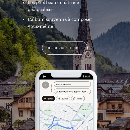
Les plus beaux châteaux
géolocalisés
L'album souvenirs à composer
vous-même
DÉCOUVRIR LUCIOLE