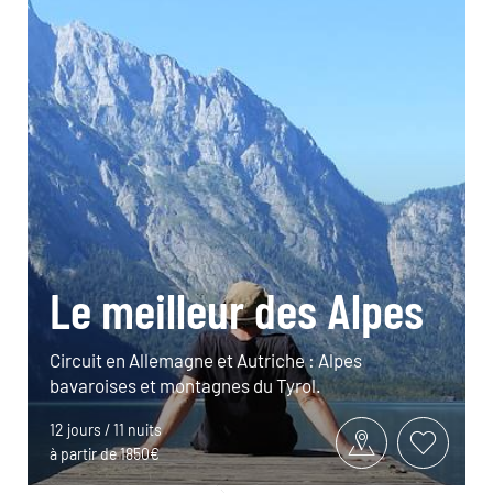
Le meilleur des Alpes
Circuit en Allemagne et Autriche : Alpes
bavaroises et montagnes du Tyrol.
12 jours / 11 nuits
à partir de 1850€