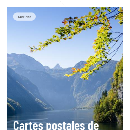
Autriche
Cartes postales de