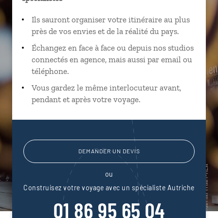
Ils sauront organiser votre itinéraire au plus
près de vos envies et de la réalité du pays.
Échangez en face à face ou depuis nos studios
connectés en agence, mais aussi par email ou
téléphone.
Vous gardez le même interlocuteur avant,
pendant et après votre voyage.
DEMANDER UN DEVIS
ou
Construisez votre voyage avec un spécialiste Autriche
01 86 95 65 04