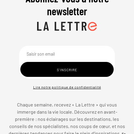
newsletter
Lire notre politique de confidentialité
Chaque semaine, recevez « La Lettre » qui vous
immerge dans la vie locale. Découvrez en avant-
première : nos éclairages sur les destinations, les
conseils de nos spécialistes, nos coups de cœur, et nos
dernières tendances pour faire le plein d’inspirations.
En