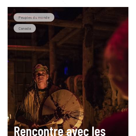
Peuples du monde
Canada
Rencontre avec les