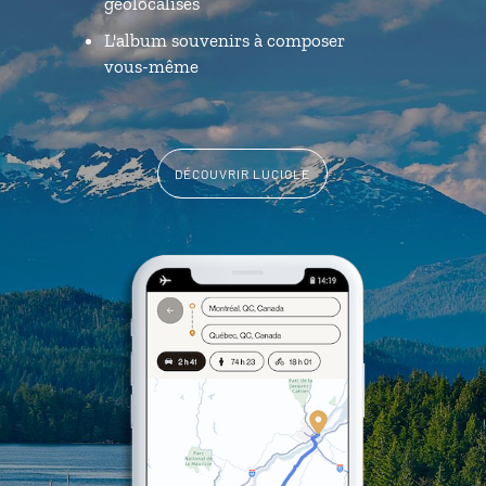
géolocalisés
L'album souvenirs à composer
vous-même
DÉCOUVRIR LUCIOLE