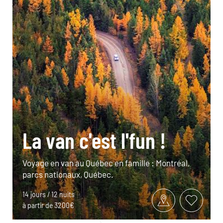
La van c'est l'fun !
Voyage en van au Québec en famille : Montréal,
parcs nationaux, Québec.
14 jours / 12 nuits
à partir de 3200€