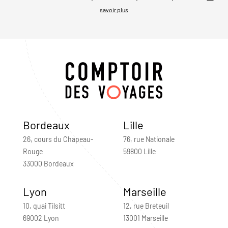
savoir plus
Bordeaux
Lille
26, cours du Chapeau-
76, rue Nationale
Rouge
59800 Lille
33000 Bordeaux
Lyon
Marseille
10, quai Tilsitt
12, rue Breteuil
69002 Lyon
13001 Marseille