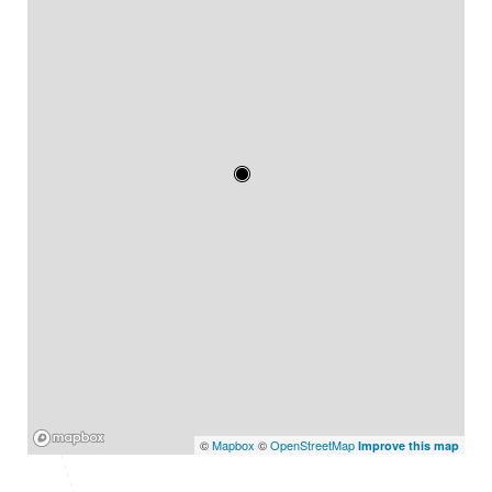
Mapbox
©
Mapbox
©
OpenStreetMap
Improve this map