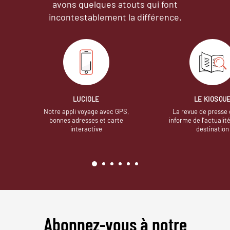
avons quelques atouts qui font
incontestablement la différence.
LUCIOLE
LE KIOSQU
Notre appli voyage avec GPS,
La revue de presse 
bonnes adresses et carte
informe de l’actualit
interactive
destination
Abonnez-vous à notre