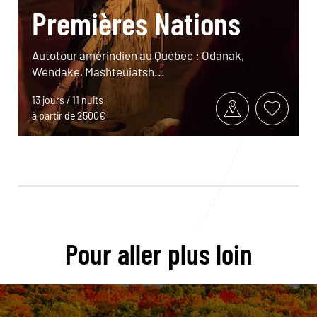
Premières Nations
Autotour amérindien au Québec : Odanak,
Wendake, Mashteuiatsh...
13 jours / 11 nuits
à partir de 2500€
Pour aller plus loin