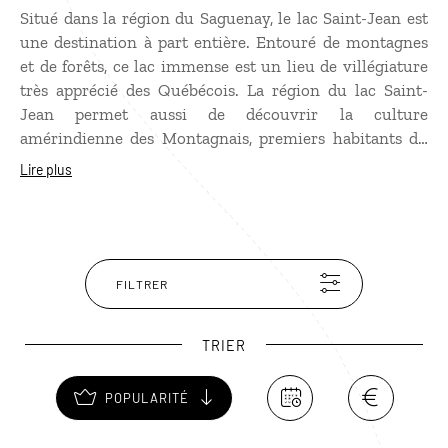
Situé dans la région du Saguenay, le lac Saint-Jean est
une destination à part entière. Entouré de montagnes
et de forêts, ce lac immense est un lieu de villégiature
très apprécié des Québécois. La région du lac Saint-
Jean permet aussi de découvrir la culture
amérindienne des Montagnais, premiers habitants du
Canada, très présents dans la région autour de
Lire plus
Mashteuiatsh.
FILTRER
TRIER
POPULARITÉ