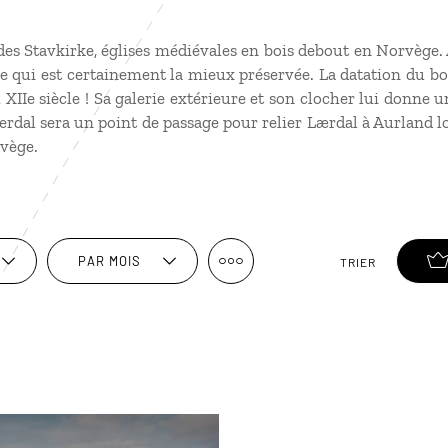
des Stavkirke, églises médiévales en bois debout en Norvège. 
e qui est certainement la mieux préservée. La datation du bo
 XIIe siècle ! Sa galerie extérieure et son clocher lui donne 
Laerdal sera un point de passage pour relier Lærdal à Aurland l
rvège.
PAR MOIS
TRIER