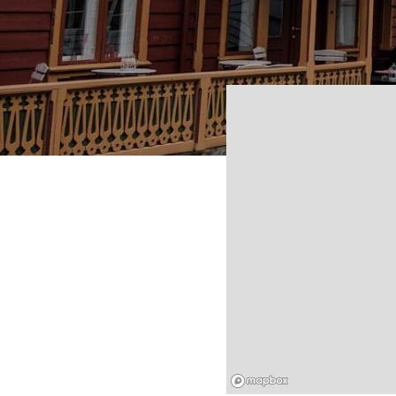
Mapbox