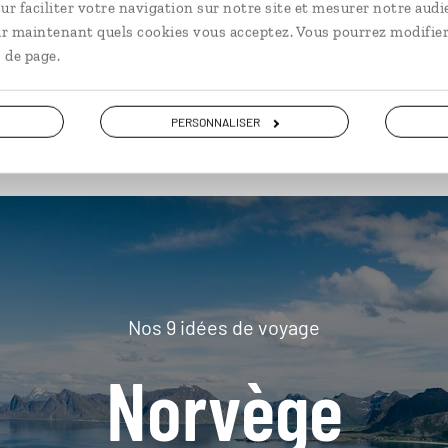
ur faciliter votre navigation sur notre site et mesurer notre audi
ir maintenant quels cookies vous acceptez. Vous pourrez modifier
 de page.
plus loin
PERSONNALISER
Nos 9 idées de voyage
Norvège