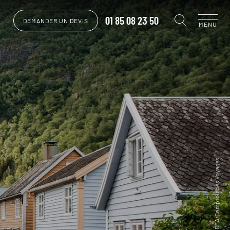
01 85 08 23 50
DEMANDER UN DEVIS
MENU