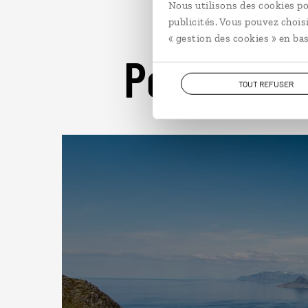
Nous utilisons des cookies po
publicités. Vous pouvez chois
« gestion des cookies » en bas
Pour aller 
TOUT REFUSER