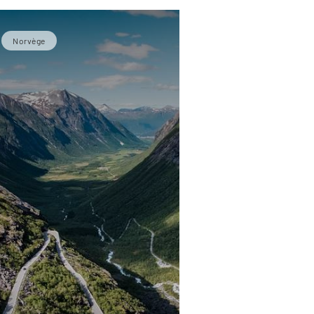
Norvège