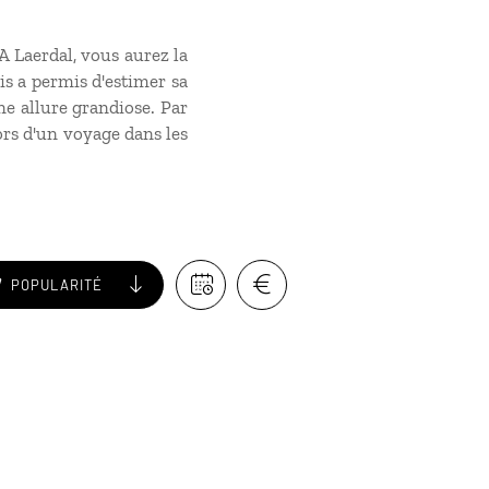
A Laerdal, vous aurez la
is a permis d'estimer sa
une allure grandiose. Par
ors d'un voyage dans les
POPULARITÉ