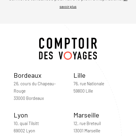
savoir plus
Bordeaux
Lille
26, cours du Chapeau-
76, rue Nationale
Rouge
59800 Lille
33000 Bordeaux
Lyon
Marseille
10, quai Tilsitt
12, rue Breteuil
69002 Lyon
13001 Marseille