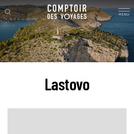
MENU
Lastovo