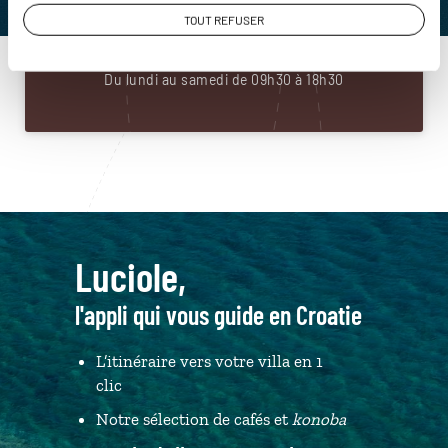
01 86 95 65 60
TOUT REFUSER
Du lundi au samedi de 09h30 à 18h30
Luciole,
l'appli qui vous guide en Croatie
L’itinéraire vers votre villa en 1
clic
Notre sélection de cafés et
konoba