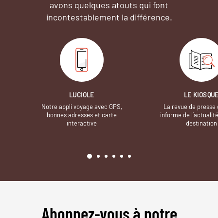
avons quelques atouts qui font
incontestablement la différence.
LUCIOLE
LE KIOSQU
Notre appli voyage avec GPS,
La revue de presse 
bonnes adresses et carte
informe de l’actualit
interactive
destination
Abonnez-vous à notre