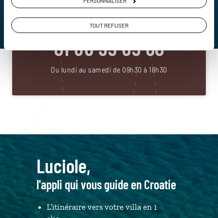
PERSONNALISER
ou
Construisez votre voyage avec un spécialiste Croatie
TOUT REFUSER
01 86 95 65 60
Du lundi au samedi de 09h30 à 18h30
Luciole,
l'appli qui vous guide en Croatie
L’itinéraire vers votre villa en 1