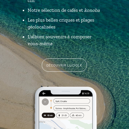
clic
Notre sélection de cafés et
konoba
Les plus belles criques et plages
géolocalisées
L'album souvenirs à composer
vous-même
DÉCOUVRIR LUCIOLE