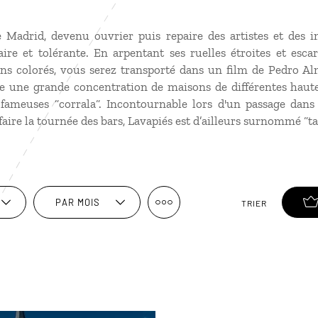
e Madrid, devenu ouvrier puis repaire des artistes et des 
re et tolérante. En arpentant ses ruelles étroites et escar
s colorés, vous serez transporté dans un film de Pedro Al
ve une grande concentration de maisons de différentes haut
 fameuses “corrala“. Incontournable lors d'un passage dans l
aire la tournée des bars, Lavapiés est d’ailleurs surnommé “ta
PAR MOIS
TRIER