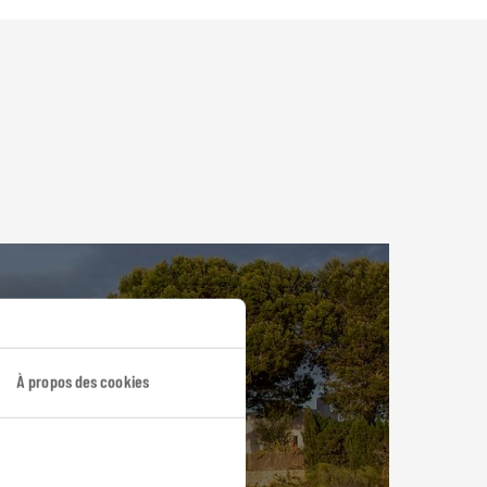
À propos des cookies