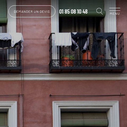
01 85 08 10 48
DEMANDER UN DEVIS
MENU