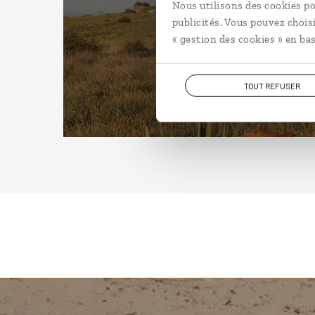
Nous utilisons des cookies po
publicités. Vous pouvez chois
« gestion des cookies » en bas
TOUT REFUSER