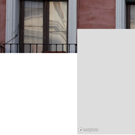
Mapbox