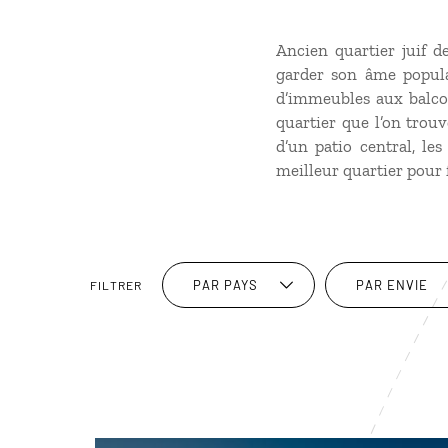
Ancien quartier juif d
garder son âme populai
d’immeubles aux balcon
quartier que l’on trou
d’un patio central, les
meilleur quartier pour f
PAR PAYS
PAR ENVIE
FILTRER