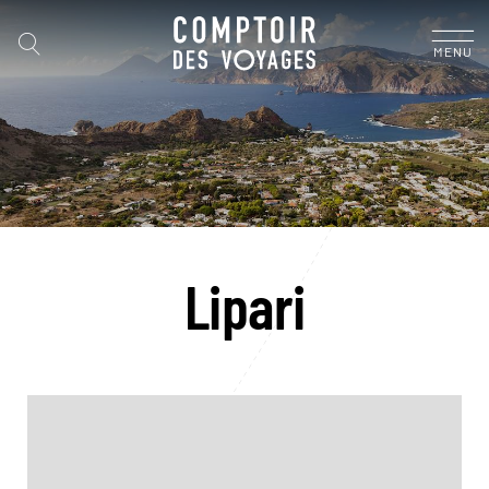
MENU
Lipari