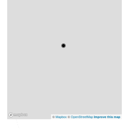
Mapbox
©
Mapbox
©
OpenStreetMap
Improve this map