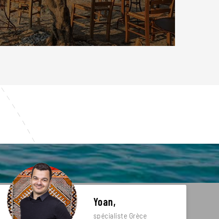
Yoan,
spécialiste Grèce