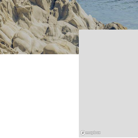
Mapbox