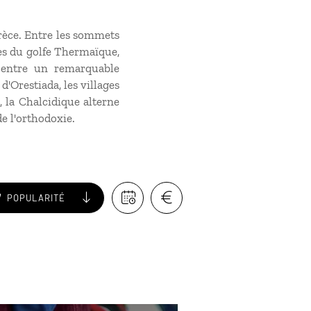
rèce. Entre les sommets
ves du golfe Thermaïque,
ncentre un remarquable
d'Orestiada, les villages
, la Chalcidique alterne
e l'orthodoxie.
POPULARITÉ