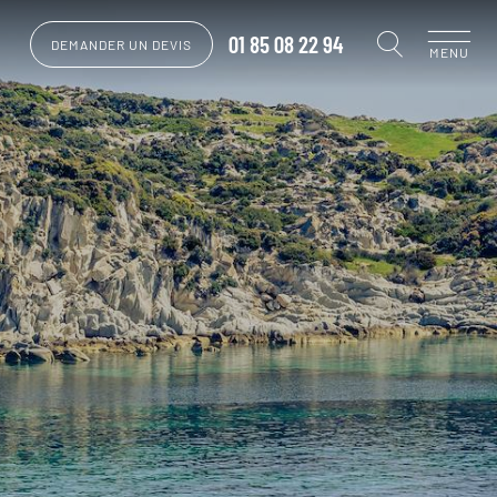
01 85 08 22 94
DEMANDER UN DEVIS
MENU