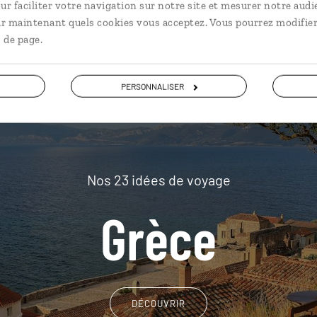
plus loin
ur faciliter votre navigation sur notre site et mesurer notre audi
ir maintenant quels cookies vous acceptez. Vous pourrez modifier
 de page.
PERSONNALISER
Nos 23 idées de voyage
Grèce
DÉCOUVRIR