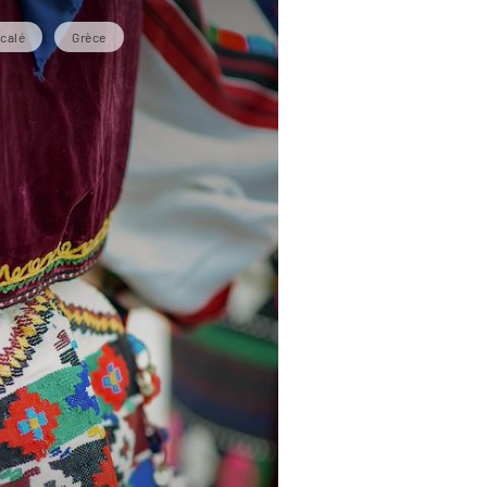
calé
Grèce