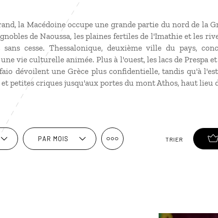
Grand, la Macédoine occupe une grande partie du nord de la G
nobles de Naoussa, les plaines fertiles de l'Imathie et les ri
 sans cesse. Thessalonique, deuxième ville du pays, co
ne vie culturelle animée. Plus à l'ouest, les lacs de Prespa et 
io dévoilent une Grèce plus confidentielle, tandis qu'à l'est
 et petites criques jusqu'aux portes du mont Athos, haut lieu d
PAR MOIS
TRIER