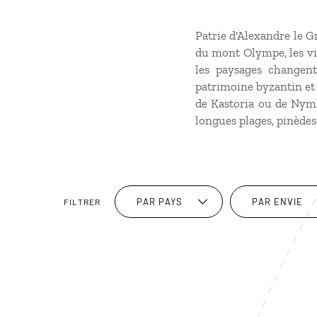
Patrie d'Alexandre le 
du mont Olympe, les vig
les paysages changent
patrimoine byzantin et u
de Kastoria ou de Nymfa
longues plages, pinèdes
PAR PAYS
PAR ENVIE
FILTRER