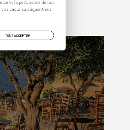
ence et la pertinence de nos
 vos choix en cliquant sur
TOUT ACCEPTER