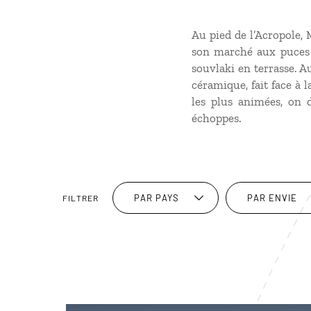
Au pied de l’Acropole, 
son marché aux puces q
souvlaki en terrasse. A
céramique, fait face à 
les plus animées, on d
échoppes.
PAR PAYS
PAR ENVIE
FILTRER