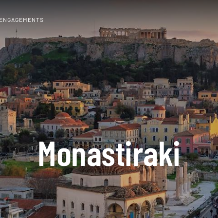
 ENGAGEMENTS
Monastiraki