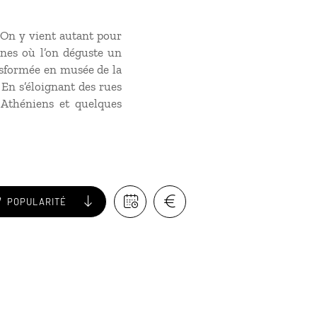
. On y vient autant pour
rnes où l’on déguste un
ansformée en musée de la
 En s’éloignant des rues
s Athéniens et quelques
POPULARITÉ