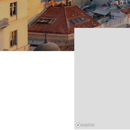
Mapbox