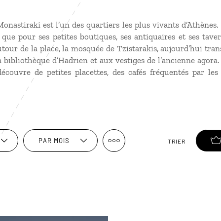
Monastiraki est l’un des quartiers les plus vivants d’Athènes
ue pour ses petites boutiques, ses antiquaires et ses tave
utour de la place, la mosquée de Tzistarakis, aujourd’hui tr
la bibliothèque d’Hadrien et aux vestiges de l’ancienne agora.
écouvre de petites placettes, des cafés fréquentés par le
PAR MOIS
TRIER