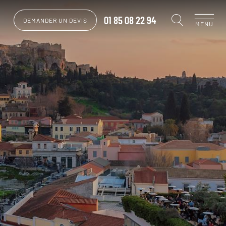
01 85 08 22 94
DEMANDER UN DEVIS
MENU