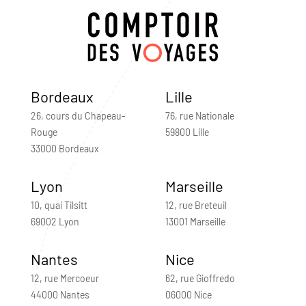
Bordeaux
Lille
26, cours du Chapeau-
76, rue Nationale
Rouge
59800 Lille
33000 Bordeaux
Lyon
Marseille
10, quai Tilsitt
12, rue Breteuil
69002 Lyon
13001 Marseille
Nantes
Nice
12, rue Mercoeur
62, rue Gioffredo
44000 Nantes
06000 Nice