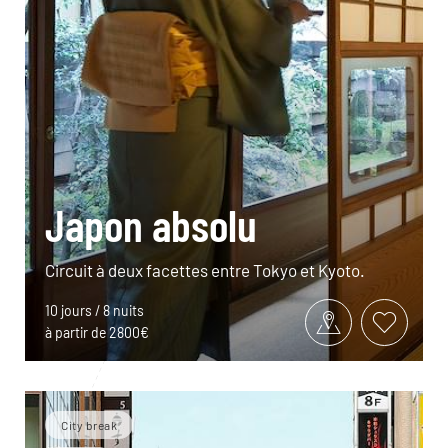
Japon absolu
Circuit à deux facettes entre Tokyo et Kyoto.
10 jours / 8 nuits
à partir de 2800€
City break