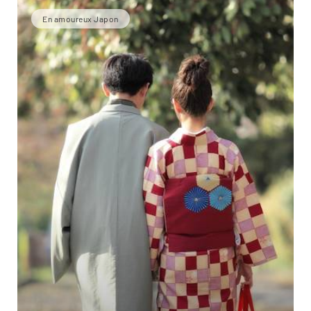
En amoureux Japon