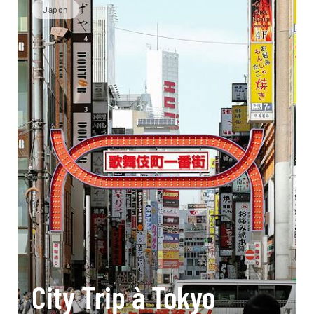
Japon
City Trip à Tokyo