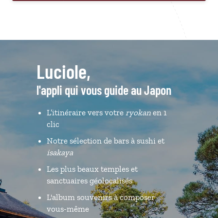
Luciole,
l'appli qui vous guide au Japon
L’itinéraire vers votre
ryokan
en 1
clic
Notre sélection de bars à sushi et
isakaya
Les plus beaux temples et
sanctuaires géolocalisés
L'album souvenirs à composer
vous-même