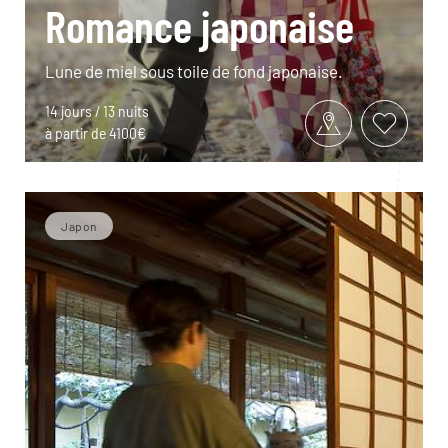
Romance japonaise
Lune de miel sous toile de fond japonaise.
14 jours / 13 nuits
à partir de 4100€
Japon