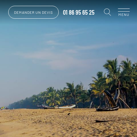
01 86 95 65 25
DEMANDER UN DEVIS
MENU