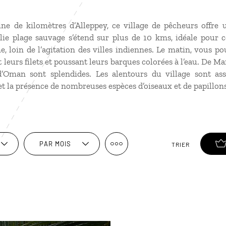
ne de kilomètres d’Alleppey, ce village de pêcheurs offre 
olie plage sauvage s’étend sur plus de 10 kms, idéale pour 
, loin de l’agitation des villes indiennes. Le matin, vous po
 leurs filets et poussant leurs barques colorées à l’eau. De Ma
d’Oman sont splendides. Les alentours du village sont as
 la présence de nombreuses espèces d’oiseaux et de papillons
PAR MOIS
TRIER