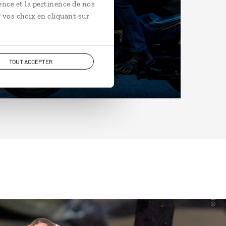
ence et la pertinence de nos
 vos choix en cliquant sur
TOUT ACCEPTER