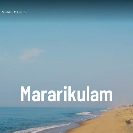
 ENGAGEMENTS
Mararikulam