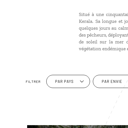
Situé à une cinquantai
Kerala. Sa longue et j
quelques jours au calme
des pêcheurs, déployant
de soleil sur la mer 
végétation endémique et
PAR PAYS
PAR ENVIE
FILTRER