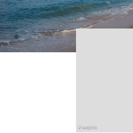
Mapbox