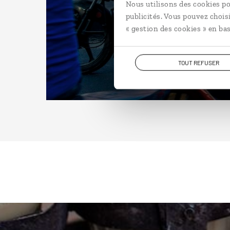
Nous utilisons des cookies po
publicités. Vous pouvez chois
« gestion des cookies » en bas
TOUT REFUSER