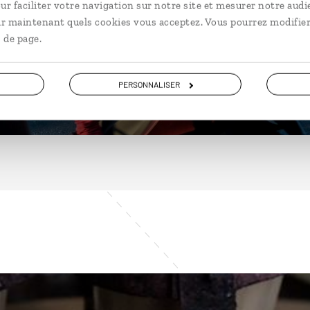
ur faciliter votre navigation sur notre site et mesurer notre audi
ir maintenant quels cookies vous acceptez. Vous pourrez modifier
 de page.
DÉCOUVRIR
PERSONNALISER