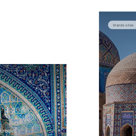
Grands sites
Turquie.