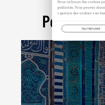
Nous utilisons des cookies po
publicités. Vous pouvez chois
Pour aller 
« gestion des cookies » en bas
TOUT REFUSER