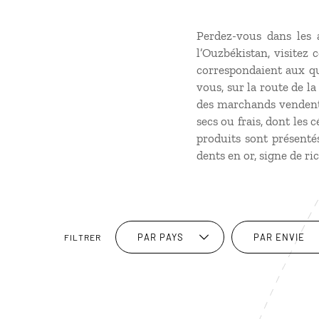
Perdez-vous dans les 
l’Ouzbékistan, visitez 
correspondaient aux qu
vous, sur la route de l
des marchands vendent d
secs ou frais, dont les 
produits sont présenté
dents en or, signe de ri
PAR PAYS
PAR ENVIE
FILTRER