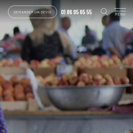
01 86 95 65 55
DEMANDER UN DEVIS
MENU