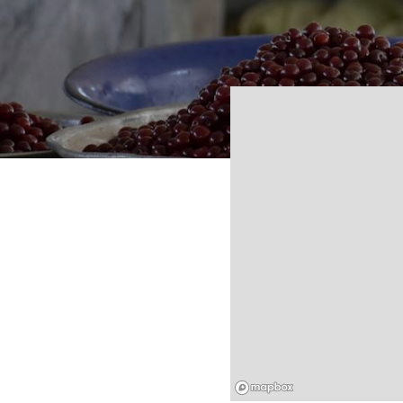
Mapbox