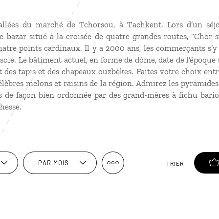
allées du marché de Tchorsou, à Tachkent. Lors d’un séjo
ce bazar situé à la croisée de quatre grandes routes, “Chor-
atre points cardinaux. Il y a 2000 ans, les commerçants s’y
a soie. Le bâtiment actuel, en forme de dôme, date de l’époque 
es tapis et des chapeaux ouzbèkes. Faites votre choix entre 
célèbres melons et raisins de la région. Admirez les pyramides
s de façon bien ordonnée par des grand-mères à fichu bariol
chesse.
PAR MOIS
TRIER