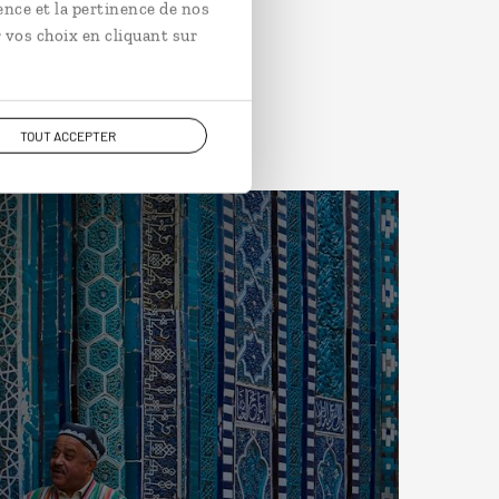
ence et la pertinence de nos
 vos choix en cliquant sur
TOUT ACCEPTER