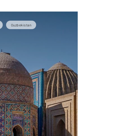
Ouzbekistan