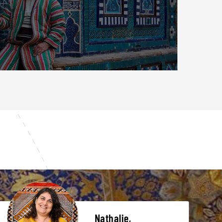
Nathalie,