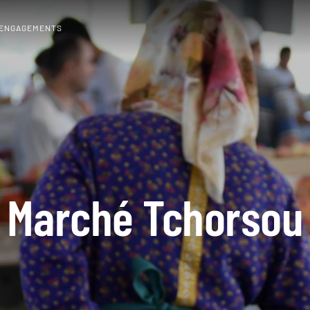
 ENGAGEMENTS
Marché Tchorsou