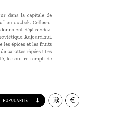
ur dans la capitale de
su” en ouzbek. Celles-ci
 donnaient déjà rendez-
soviétique. Aujourd’hui,
les épices et les fruits
 de carottes râpées ! Les
é, le sourire rempli de
POPULARITÉ