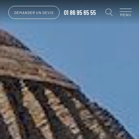
01 86 95 65 55
DEMANDER UN DEVIS
MENU