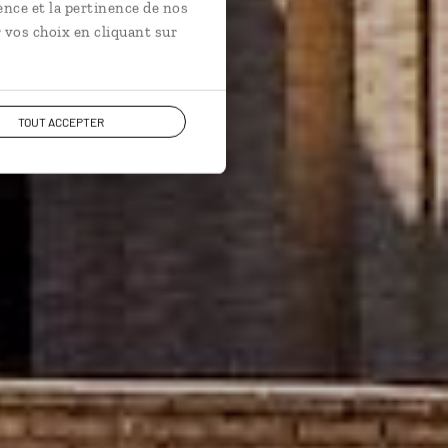
ence et la pertinence de nos
 vos choix en cliquant sur
TOUT ACCEPTER