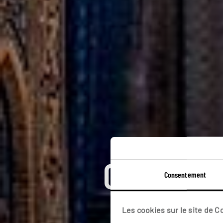
Ouzbékist
Consentement
Circ
Les cookies sur le site de 