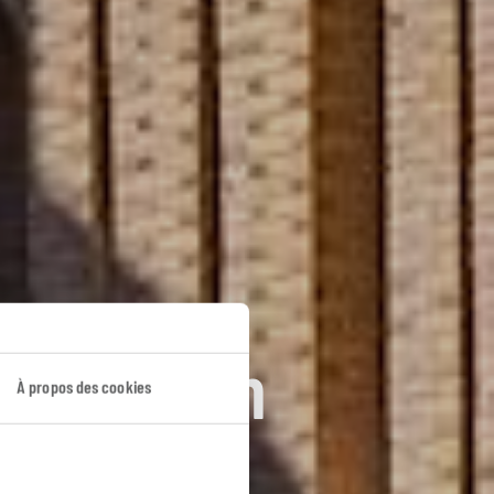
e Tamerlan
À propos des cookies
kent.