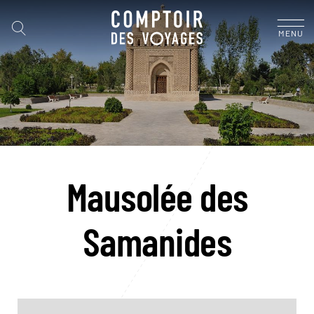
MENU
Mausolée des
Samanides