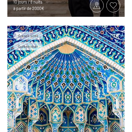
10 jours / 8 nuits
à partir de 2000€
Grands sites
Ouzbekistan