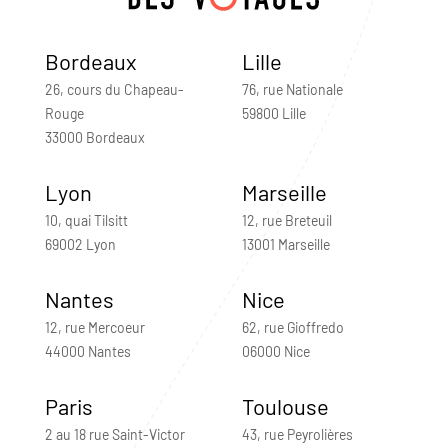
Bordeaux
Lille
26, cours du Chapeau-
76, rue Nationale
Rouge
59800 Lille
33000 Bordeaux
Lyon
Marseille
10, quai Tilsitt
12, rue Breteuil
69002 Lyon
13001 Marseille
Nantes
Nice
12, rue Mercoeur
62, rue Gioffredo
44000 Nantes
06000 Nice
Paris
Toulouse
2 au 18 rue Saint-Victor
43, rue Peyrolières