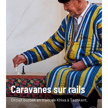
Caravanes sur rails
Circuit ouzbek en train, de Khiva à Tashkent.