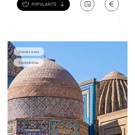
POPULARITÉ
Grands sites
Ouzbekistan