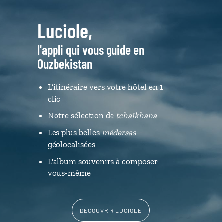
Luciole,
l'appli qui vous guide en
Ouzbekistan
L’itinéraire vers votre hôtel en 1
clic
Notre sélection de
tchaïkhana
Les plus belles
médersas
géolocalisées
L'album souvenirs à composer
vous-même
DÉCOUVRIR LUCIOLE