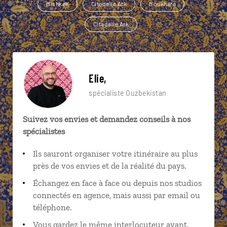
Bishkek
Citadelle Ark
Boukhara
Citadelle Ark
Elie,
spécialiste Ouzbekistan
Suivez vos envies et demandez conseils à nos
spécialistes
Ils sauront organiser votre itinéraire au plus
près de vos envies et de la réalité du pays.
Échangez en face à face ou depuis nos studios
connectés en agence, mais aussi par email ou
téléphone.
Vous gardez le même interlocuteur avant,