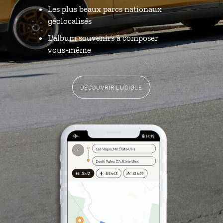
Les plus beaux parcs nationaux
géolocalisés
L'album souvenirs à composer
vous-même
DÉCOUVRIR LUCIOLE