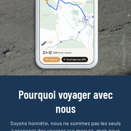
Pourquoi voyager avec
nous
Soyons honnête, nous ne sommes pas les seuls
à proposer des voyages sur mesure,
mais nous