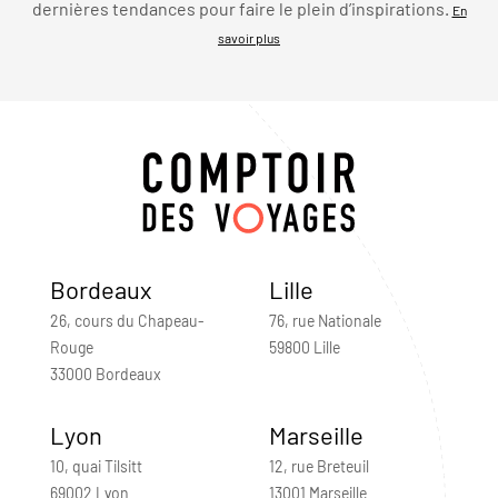
dernières tendances pour faire le plein d’inspirations.
En
savoir plus
Bordeaux
Lille
26, cours du Chapeau-
76, rue Nationale
Rouge
59800 Lille
33000 Bordeaux
Lyon
Marseille
10, quai Tilsitt
12, rue Breteuil
69002 Lyon
13001 Marseille