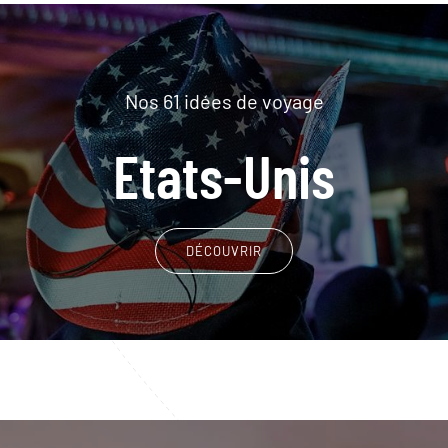
Nos 61 idées de voyage
Etats-Unis
DÉCOUVRIR