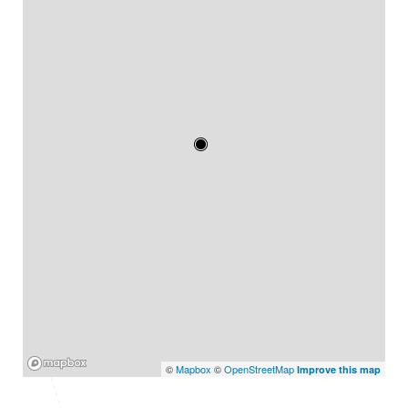
Mapbox
©
Mapbox
©
OpenStreetMap
Improve this map