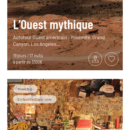
L’Ouest mythique
Autotour Ouest américain : Yosemite, Grand
Canyon, Los Angeles…
19 jours / 17 nuits
à partir de 3100€
Road trip
En famille Etats-Unis