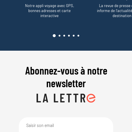
Notre appli voyage avec GPS,
La revue de presse 
bonnes adresses et carte
informe de l’actualit
interactive
destination
Abonnez-vous à notre
newsletter