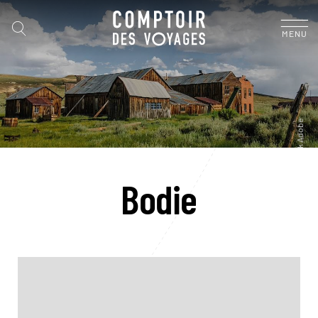
MENU
Bodie