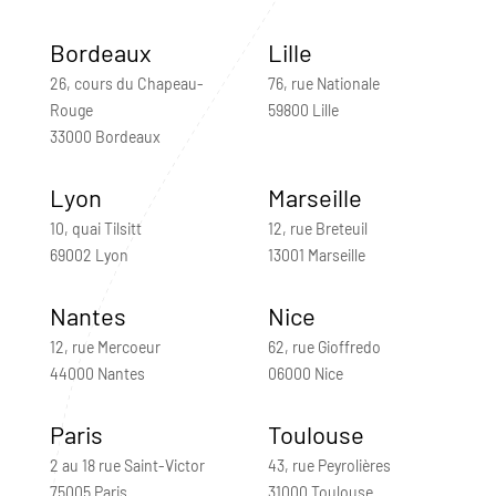
Bordeaux
Lille
26, cours du Chapeau-
76, rue Nationale
Rouge
59800 Lille
33000 Bordeaux
Lyon
Marseille
10, quai Tilsitt
12, rue Breteuil
69002 Lyon
13001 Marseille
Nantes
Nice
12, rue Mercoeur
62, rue Gioffredo
44000 Nantes
06000 Nice
Paris
Toulouse
2 au 18 rue Saint-Victor
43, rue Peyrolières
75005 Paris
31000 Toulouse