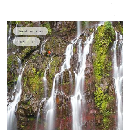
Grands espaces
La Réunion