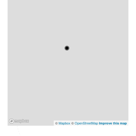
Mapbox
©
Mapbox
©
OpenStreetMap
Improve this map