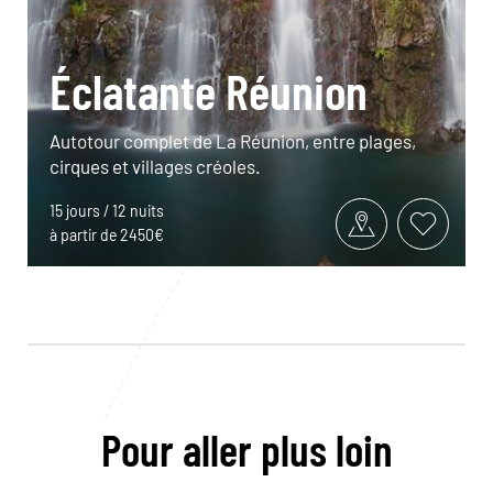
Éclatante Réunion
Autotour complet de La Réunion, entre plages,
cirques et villages créoles.
15 jours / 12 nuits
à partir de 2450€
Pour aller plus loin