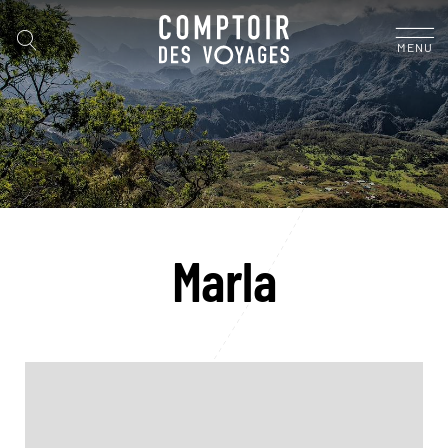
MENU
Marla