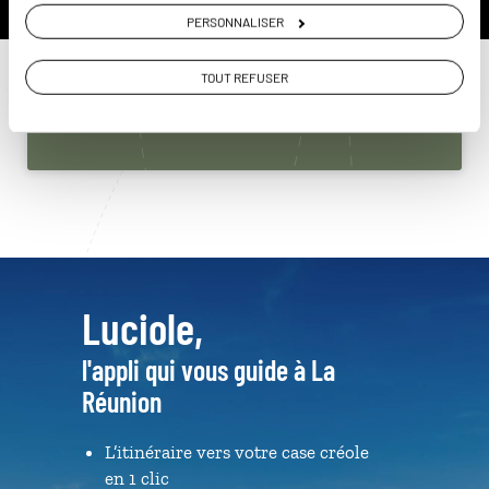
Réunion
PERSONNALISER
01 85 08 23 58
TOUT REFUSER
Du lundi au samedi de 09h30 à 18h30
Luciole,
l'appli qui vous guide à La
Réunion
L’itinéraire vers votre case créole
en 1 clic