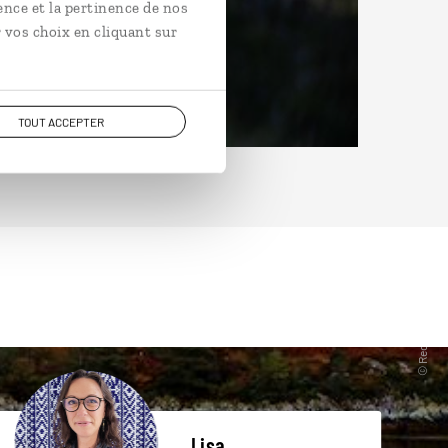
ence et la pertinence de nos
 vos choix en cliquant sur
TOUT ACCEPTER
Lisa,