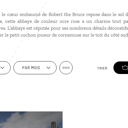
 le cœur embaumé de Robert the Bruce repose dans le sol de
te, cette abbaye de couleur ocre rose a un charme tout par
res. L’abbaye est réputée pour ses nombreux détails décoratifs 
r le petit cochon joueur de cornemuse sur le toit du côté sud 
PAR MOIS
TRIER