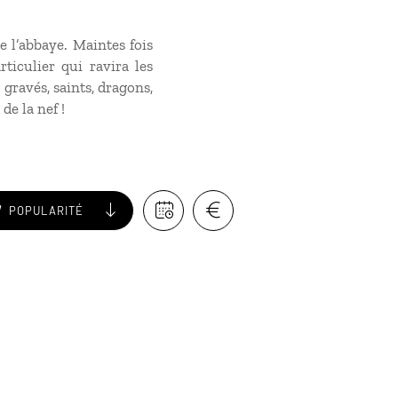
 l’abbaye. Maintes fois
ticulier qui ravira les
gravés, saints, dragons,
de la nef !
POPULARITÉ