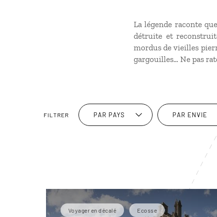
La légende raconte que
détruite et reconstrui
mordus de vieilles pier
gargouilles… Ne pas rate
PAR PAYS
PAR ENVIE
FILTRER
Voyager en décalé
Ecosse