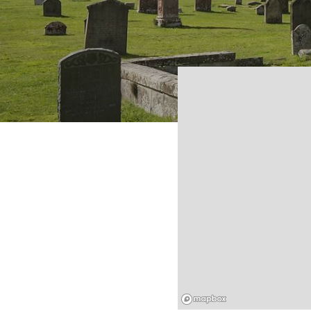
Mapbox