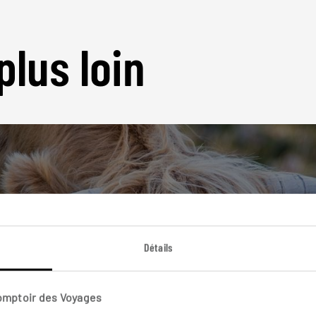
plus loin
Nos 14 idées de voyage
Détails
Ecosse
Comptoir des Voyages