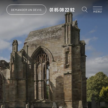
01 85 08 22 92
DEMANDER UN DEVIS
MENU