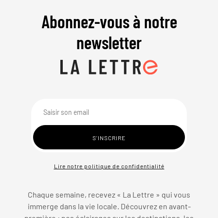
Abonnez-vous à notre
newsletter
Lire notre politique de confidentialité
Chaque semaine, recevez « La Lettre » qui vous
immerge dans la vie locale. Découvrez en avant-
première : nos éclairages sur les destinations, les