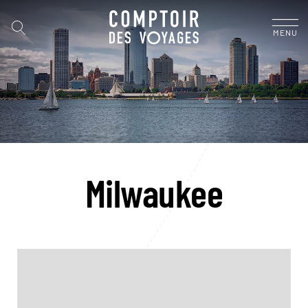
MENU
Milwaukee