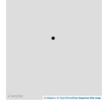
Mapbox
©
Mapbox
©
OpenStreetMap
Improve this map