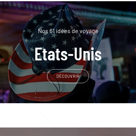
Nos 61 idées de voyage
Etats-Unis
DÉCOUVRIR