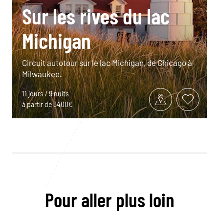
Sur les rives du lac
Michigan
Circuit autotour sur le lac Michigan, de Chicago à
Milwaukee.
11 jours / 9 nuits
à partir de 3400€
Pour aller plus loin