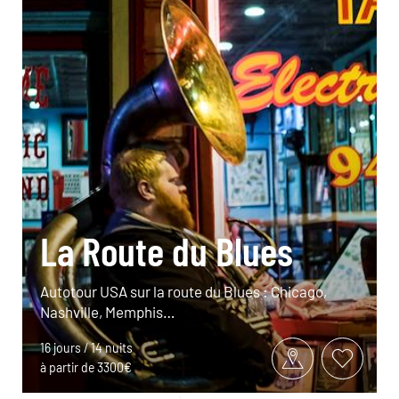
La Route du Blues
Autotour USA sur la route du Blues : Chicago,
Nashville, Memphis…
16 jours / 14 nuits
à partir de 3300€