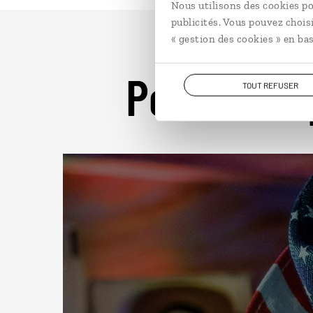
Nous utilisons des cookies po
publicités. Vous pouvez chois
« gestion des cookies » en bas
Pour aller 
TOUT REFUSER