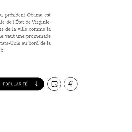
 du président Obama est
ille de l’État de Virginie.
es de la ville comme la
 ne vaut une promenade
tats-Unis
au bord de la
».
POPULARITÉ