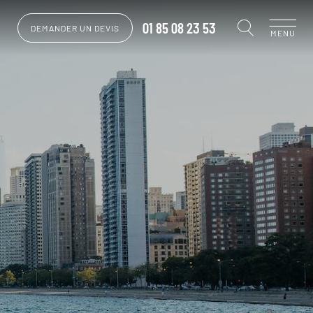
01 85 08 23 53
DEMANDER UN DEVIS
MENU