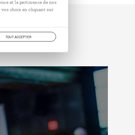
ence et la pertinence de nos
 vos choix en cliquant sur
TOUT ACCEPTER