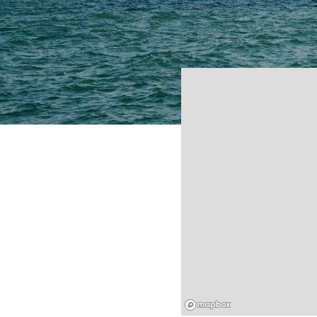
Mapbox