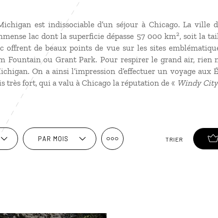
ichigan est indissociable d’un séjour à Chicago. La ville
2
mmense lac dont la superficie dépasse 57 000 km
, soit la ta
lac offrent de beaux points de vue sur les sites emblématiqu
m Fountain ou Grant Park. Pour respirer le grand air, rien
ichigan. On a ainsi l’impression d’effectuer un
voyage aux É
 très fort, qui a valu à Chicago la réputation de «
Windy City
PAR MOIS
TRIER