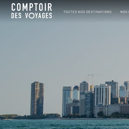
TOUTES NOS DESTINATIONS
NOS