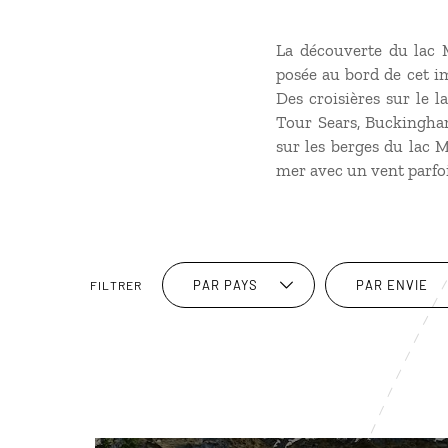
La découverte du lac M
posée au bord de cet i
Des croisières sur le 
Tour Sears, Buckingha
sur les berges du lac M
mer avec un vent parfois
PAR PAYS
PAR ENVIE
FILTRER