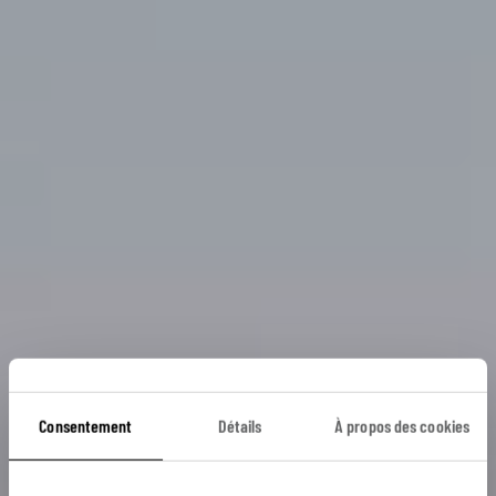
Consentement
Détails
À propos des cookies
Sur les rives du lac