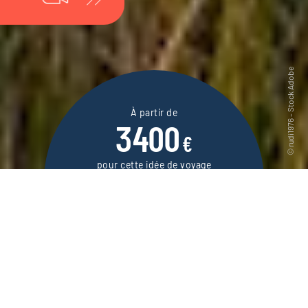
À partir de
3400
€
pour cette idée de voyage
11 jours / 9 nuits
DEMANDER UN DEVIS