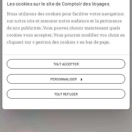
Les cookies sur le site de Comptoir des Voyages
Michigan
Nous utilisons des cookies pour faciliter votre navigation
sur notre site et mesurer notre audience et la pertinence
Circuit autotour sur le lac Michigan, de Chicago à
de nos publicités. Vous pouvez choisir maintenant quels
Milwaukee.
cookies vous acceptez. Vous pourrez modifier vos choix en
cliquant sur « gestion des cookies » en bas de page.
Voir les 1070 avis sur les voyages aux Etats-
Unis
TOUT ACCEPTER
VOIR LA GALERIE PHOTOS
PERSONNALISER
TOUT REFUSER