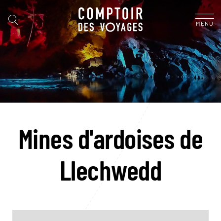
MENU
Mines d'ardoises de
Llechwedd