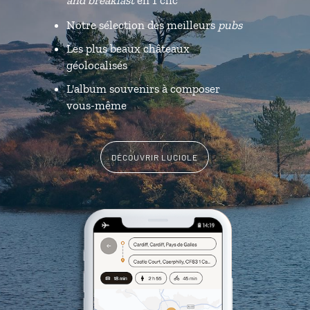
Notre sélection des meilleurs
pubs
Les plus beaux châteaux
géolocalisés
L'album souvenirs à composer
vous-même
DÉCOUVRIR LUCIOLE