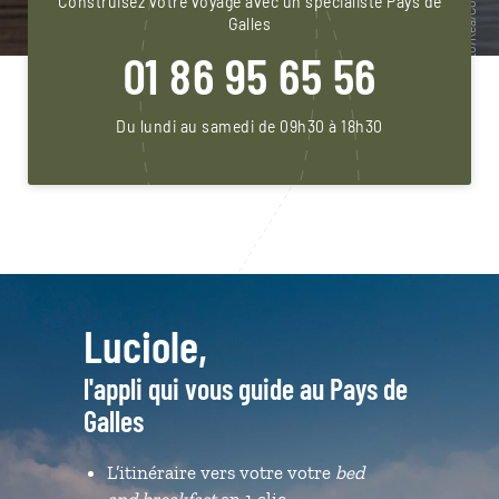
Construisez votre voyage avec un spécialiste Pays de
Galles
01 86 95 65 56
Du lundi au samedi de 09h30 à 18h30
Luciole,
l'appli qui vous guide au Pays de
Galles
L’itinéraire vers votre votre
bed
and breakfast
en 1 clic