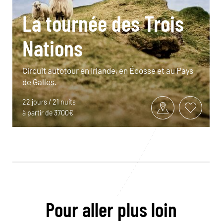
La tournée des Trois
Nations
Circuit autotour en Irlande, en Écosse et au Pays
de Galles.
22 jours / 21 nuits
à partir de 3700€
Pour aller plus loin