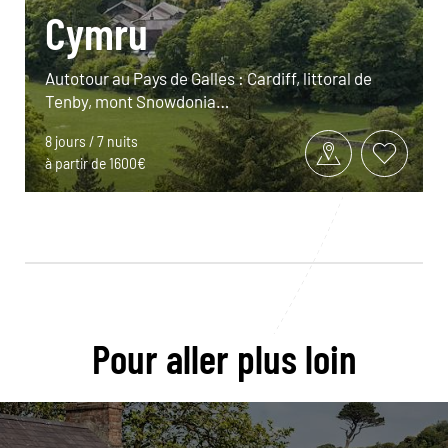
Cymru
Autotour au Pays de Galles : Cardiff, littoral de
Tenby, mont Snowdonia…
8 jours / 7 nuits
à partir de 1600€
Pour aller plus loin