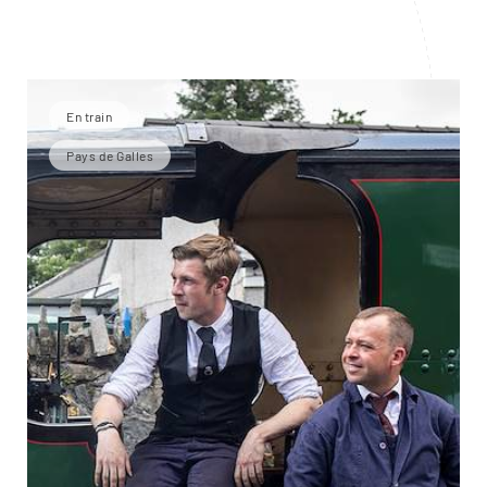
En train
Pays de Galles