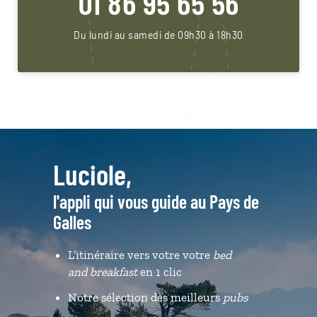
01 86 95 65 56
Du lundi au samedi de 09h30 à 18h30
Luciole,
l'appli qui vous guide au Pays de
Galles
L’itinéraire vers votre votre
bed
and breakfast
en 1 clic
Notre sélection des meilleurs
pubs