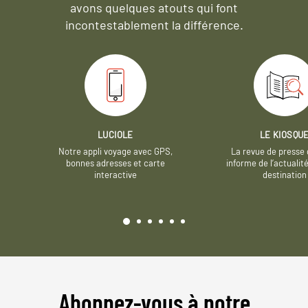
avons quelques atouts qui font
incontestablement la différence.
LUCIOLE
LE KIOSQU
Notre appli voyage avec GPS,
La revue de presse 
bonnes adresses et carte
informe de l’actualit
interactive
destination
Abonnez-vous à notre