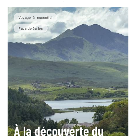
Voyager à l’essentiel
Pays de Galles
À la découverte du