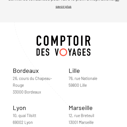
savoir plus
Bordeaux
Lille
26, cours du Chapeau-
76, rue Nationale
Rouge
59800 Lille
33000 Bordeaux
Lyon
Marseille
10, quai Tilsitt
12, rue Breteuil
69002 Lyon
13001 Marseille