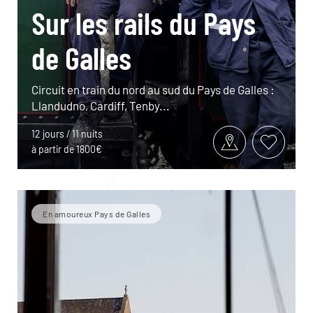
Sur les rails du Pays
de Galles
Circuit en train du nord au sud du Pays de Galles :
Llandudno, Cardiff, Tenby...
12 jours / 11 nuits
à partir de 1800€
En amoureux Pays de Galles