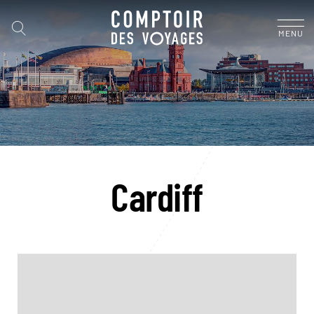
MENU
Cardiff