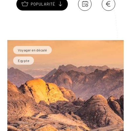
POPULARITÉ
Voyager en décalé
Egypte