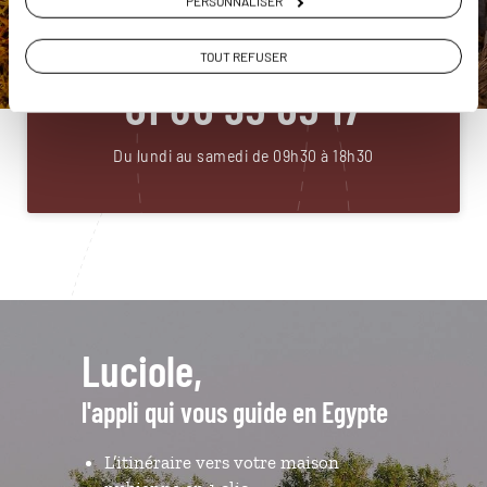
PERSONNALISER
ou
Construisez votre voyage avec un spécialiste Egypte
TOUT REFUSER
01 86 95 65 17
Du lundi au samedi de 09h30 à 18h30
Luciole,
l'appli qui vous guide en Egypte
L’itinéraire vers votre maison