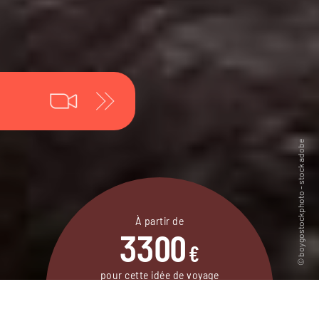
À partir de
3300
€
pour cette idée de voyage
9 jours / 8 nuits