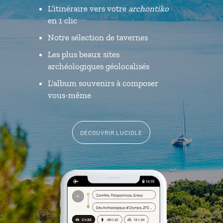
L’itinéraire vers votre
archontiko
en 1 clic
Notre sélection de tavernes
Les plus beaux sites
archéologiques géolocalisés
L'album souvenirs à composer
vous-même
DÉCOUVRIR LUCIOLE