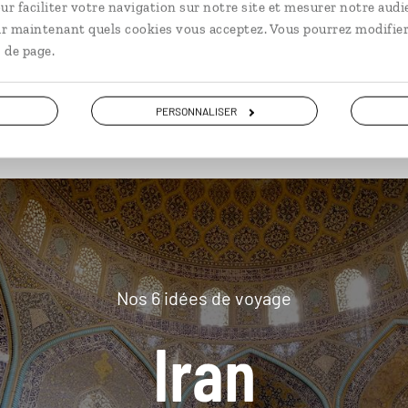
ur faciliter votre navigation sur notre site et mesurer notre audi
ir maintenant quels cookies vous acceptez. Vous pourrez modifier
 de page.
plus loin
PERSONNALISER
Nos 6 idées de voyage
Iran