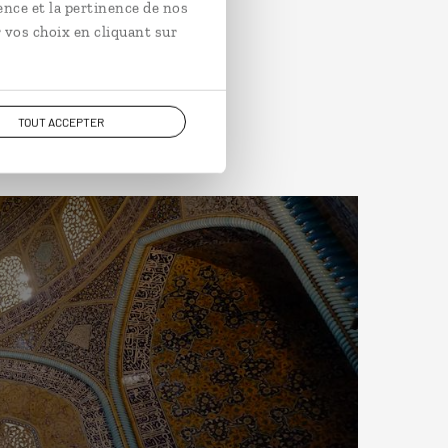
ence et la pertinence de nos
 vos choix en cliquant sur
TOUT ACCEPTER