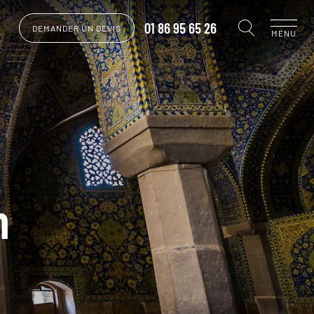
01 86 95 65 26
DEMANDER UN DEVIS
MENU
m