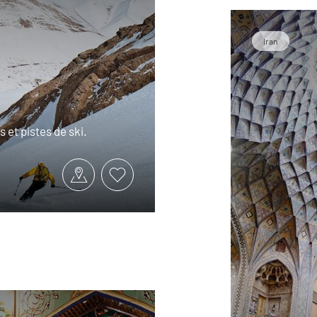
Iran
 et pistes de ski.