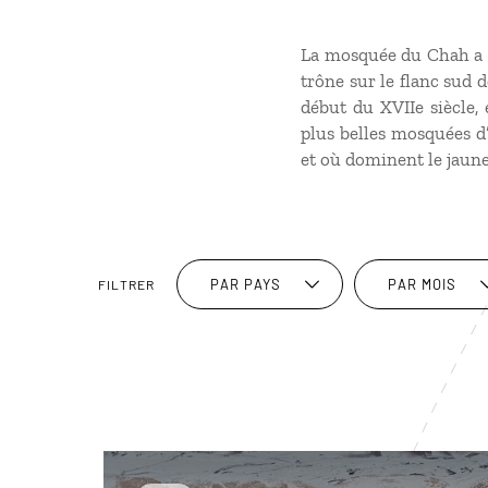
La mosquée du Chah a ét
trône sur le flanc sud 
début du XVIIe siècle,
plus belles mosquées d
et où dominent le jaune,
PAR PAYS
PAR MOIS
FILTRER