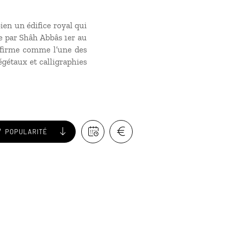
ien un édifice royal qui
ée par Shâh Abbâs 1er au
affirme comme l’une des
gétaux et calligraphies
POPULARITÉ