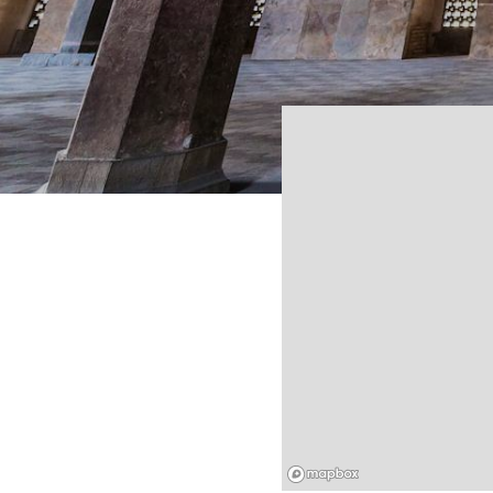
Mapbox