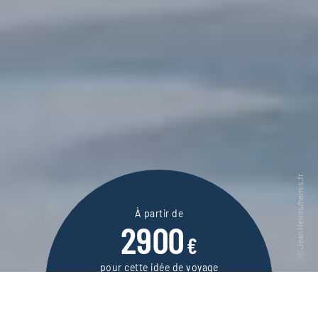
À partir de
2900
€
pour cette idée de voyage
10 jours / 9 nuits