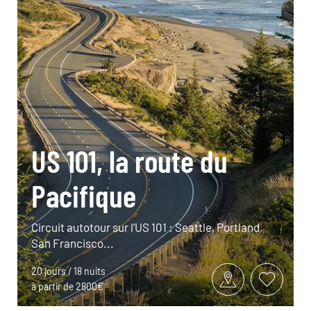
US 101, la route du
Pacifique
Circuit autotour sur l’US 101 : Seattle, Portland,
San Francisco...
20 jours / 18 nuits
à partir de 2800€