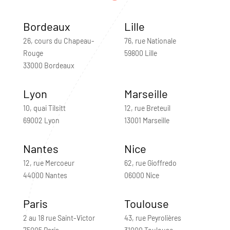
Bordeaux
Lille
26, cours du Chapeau-
76, rue Nationale
Rouge
59800 Lille
33000 Bordeaux
Lyon
Marseille
10, quai Tilsitt
12, rue Breteuil
69002 Lyon
13001 Marseille
Nantes
Nice
12, rue Mercoeur
62, rue Gioffredo
44000 Nantes
06000 Nice
Paris
Toulouse
2 au 18 rue Saint-Victor
43, rue Peyrolières