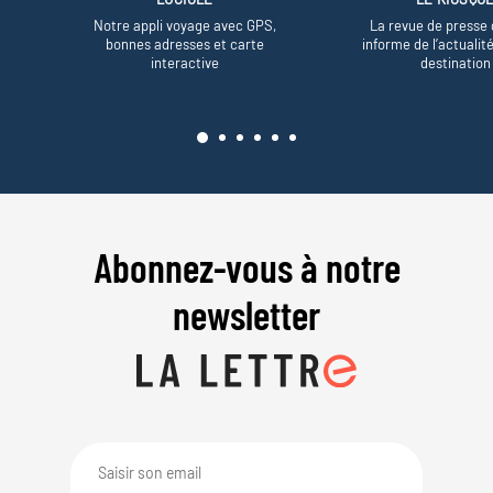
Notre appli voyage avec GPS,
La revue de presse 
bonnes adresses et carte
informe de l’actualit
interactive
destination
Abonnez-vous à notre
newsletter