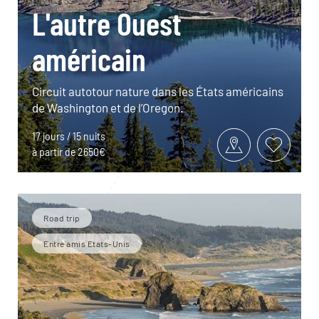
L'autre Ouest
américain
Circuit autotour nature dans les États américains
de Washington et de l’Oregon.
17 jours / 15 nuits
à partir de 2650€
Road trip
Entre amis Etats-Unis