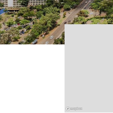
Mapbox