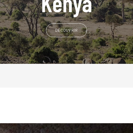
Kenya
DÉCOUVRIR