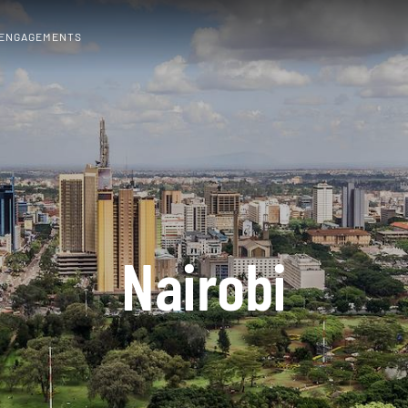
 ENGAGEMENTS
Nairobi