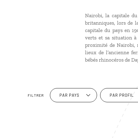
Nairobi, la capitale d
britanniques, lors de 
capitale du pays en 19
verts et sa situation 
proximité de Nairobi, 
lieux de l’ancienne f
bébés rhinocéros de Daph
PAR PAYS
PAR PROFIL
FILTRER