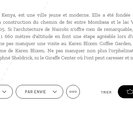
u Kenya, est une ville jeune et moderne. Elle a été fondée
la construction du chemin de fer entre Mombasa et le lac V
05. Si l'architecture de Nairobi n'offre rien de remarquabl
à 1 660 mètres d'altitude en font une étape agréable lors d
ne pas manquer une visite au Karen Blixen Coffee Garden, 
erme de Karen Blixen. Ne pas manquer non plus l'orphelina
né Sheldrick, ni le Giraffe Center où l'ont peut caresser et n
PAR ENVIE
TRIER