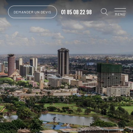
01 85 08 22 98
DEMANDER UN DEVIS
MENU