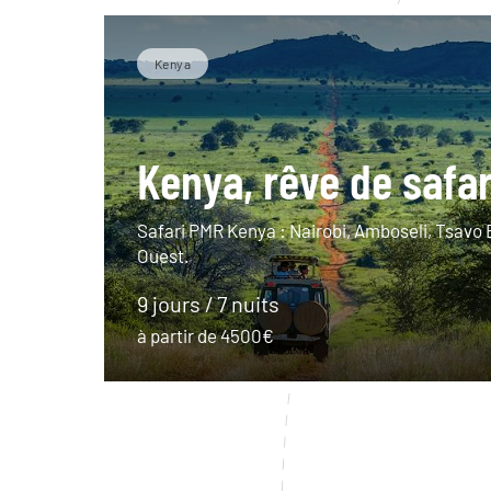
Kenya
Kenya, rêve de safar
Safari PMR Kenya : Nairobi, Amboseli, Tsavo 
Ouest.
9 jours / 7 nuits
à partir de 4500€