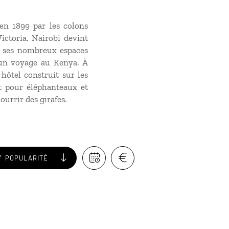
 en 1899 par les colons
ictoria. Nairobi devint
e, ses nombreux espaces
'un
voyage au Kenya
. À
hôtel construit sur les
t pour éléphanteaux et
ourrir des girafes.
POPULARITÉ