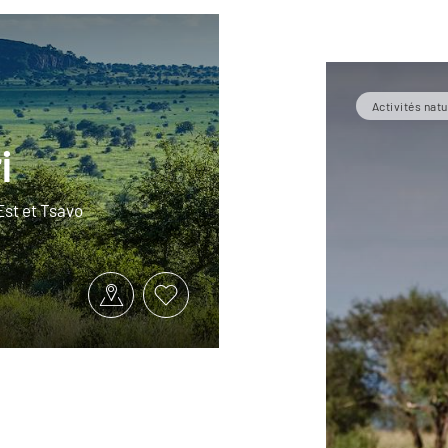
Activités natu
i
Est et Tsavo