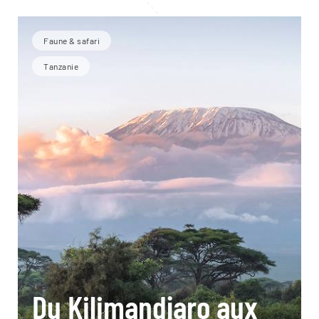
Faune & safari
Tanzanie
Du Kilimandjaro aux