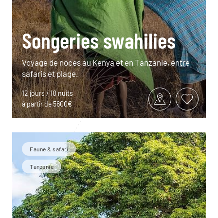
Songeries swahilies
Voyage de noces au Kenya et en Tanzanie, entre
safaris et plage.
12 jours / 10 nuits
à partir de 5600€
Faune & safari
Tanzanie