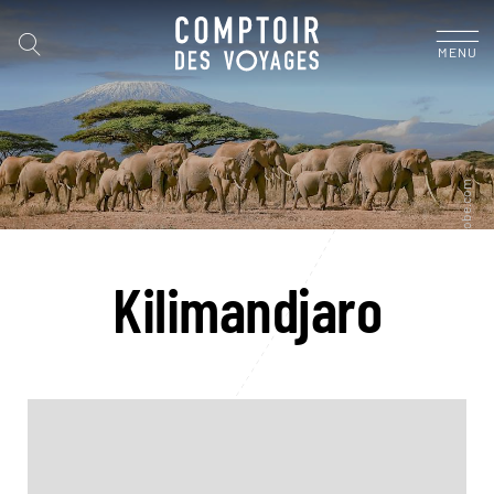
MENU
Kilimandjaro