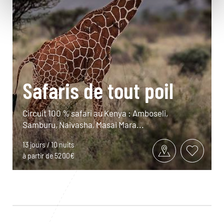
Safaris de tout poil
Circuit 100 % safari au Kenya : Amboseli,
Samburu, Naivasha, Masai Mara...
13 jours / 10 nuits
à partir de 5200€