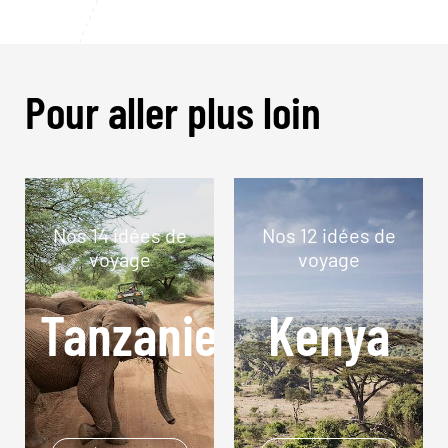
Pour aller plus loin
Nos 14 idées de
Nos 12 idées de
voyage
voyage
Tanzanie
Kenya