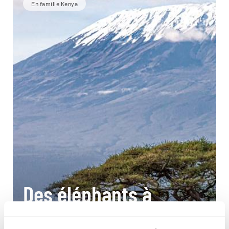
En famille Kenya
Des éléphants à
l'océan