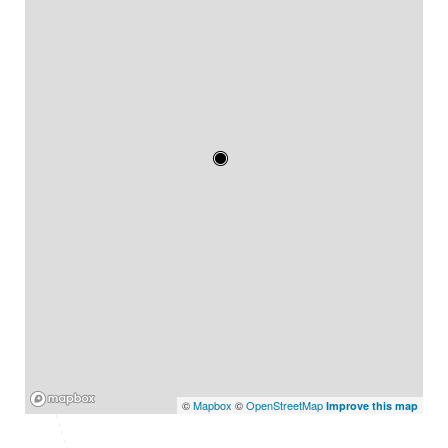
Mapbox
©
Mapbox
©
OpenStreetMap
Improve this map