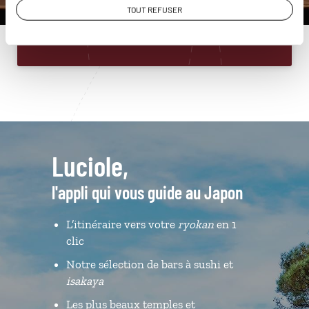
TOUT REFUSER
Du lundi au samedi de 09h30 à 18h30
Luciole,
l'appli qui vous guide au Japon
L’itinéraire vers votre
ryokan
en 1
clic
Notre sélection de bars à sushi et
isakaya
Les plus beaux temples et