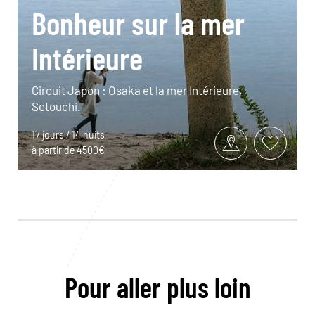
Bonheur sur la mer
Intérieure
Circuit Japon : Osaka et la mer Intérieure,
Setouchi.
17 jours / 14 nuits
à partir de 4500€
Pour aller plus loin