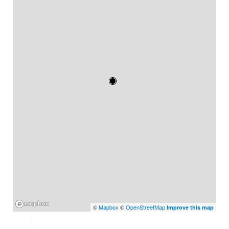
Mapbox
©
Mapbox
©
OpenStreetMap
Improve this map