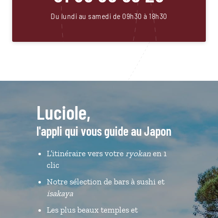
Du lundi au samedi de 09h30 à 18h30
Luciole,
l'appli qui vous guide au Japon
L’itinéraire vers votre
ryokan
en 1
clic
Notre sélection de bars à sushi et
isakaya
Les plus beaux temples et