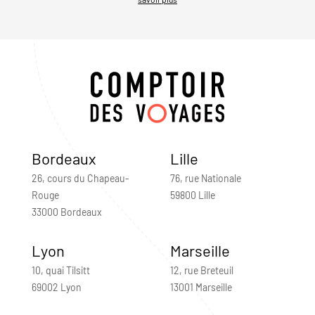
Bordeaux
Lille
26, cours du Chapeau-
76, rue Nationale
Rouge
59800 Lille
33000 Bordeaux
Lyon
Marseille
10, quai Tilsitt
12, rue Breteuil
69002 Lyon
13001 Marseille