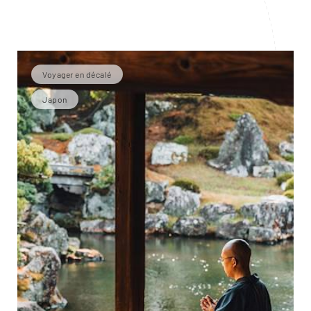
Voyager en décalé
Japon