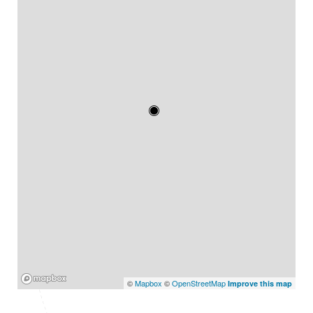
Mapbox
©
Mapbox
©
OpenStreetMap
Improve this map