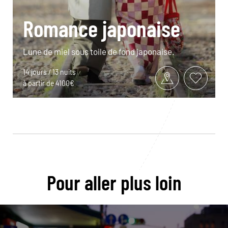
Romance japonaise
Lune de miel sous toile de fond japonaise.
14 jours / 13 nuits
à partir de 4100€
Pour aller plus loin