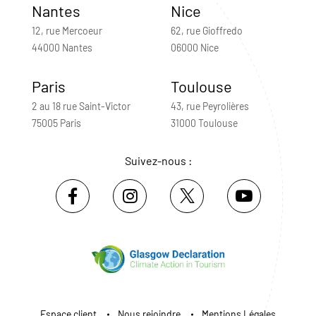
Nantes
Nice
12, rue Mercoeur
62, rue Gioffredo
44000 Nantes
06000 Nice
Paris
Toulouse
2 au 18 rue Saint-Victor
43, rue Peyrolières
75005 Paris
31000 Toulouse
Suivez-nous :
Espace client
Nous rejoindre
Mentions Légales