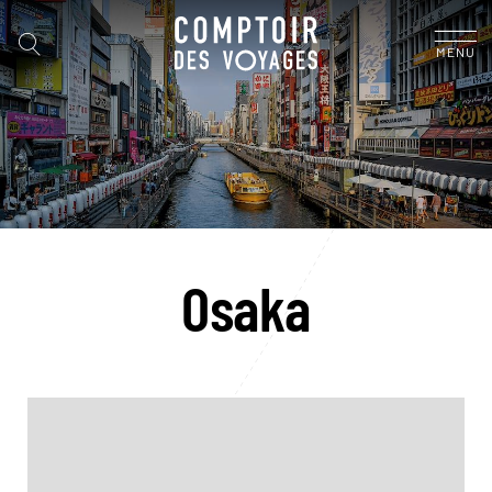
MENU
Osaka