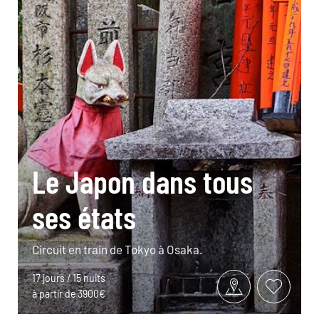
Le Japon dans tous
ses états
Circuit en train de Tokyo à Osaka.
17 jours / 15 nuits
à partir de 3900€