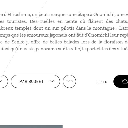
re d’Hiroshima, on peut marquer une étape à Onomichi, une vi
s touristes. Des ruelles en pente où flânent des chats
ombreux temples dont un sur pilotis dans la montagne… L’at
mps que les amoureux japonais ont fait d’Onomichi leur repè
c de Senko-ji offre de belles balades lors de la floraison d
insi qu’un vaste panorama sur la ville, le port et les îles situé
PAR BUDGET
TRIER