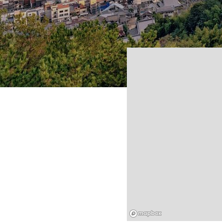
Mapbox