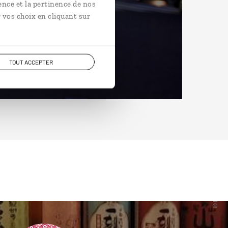
ence et la pertinence de nos
 vos choix en cliquant sur
TOUT ACCEPTER