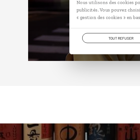
Nous utilisons des cookies po
publicités. Vous pouvez chois
« gestion des cookies » en bas
TOUT REFUSER