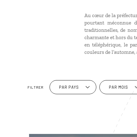
Au cœur de la préfectu
pourtant méconnue de
traditionnelles, de n
charmante et hors du te
en téléphérique, le par
couleurs de l’automne, a
PAR PAYS
PAR MOIS
FILTRER