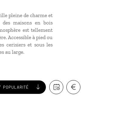
lle pleine de charme et
, des maisons en bois
mosphère est tellement
re. Accessible à pied ou
es cerisiers et sous les
es au large.
POPULARITÉ