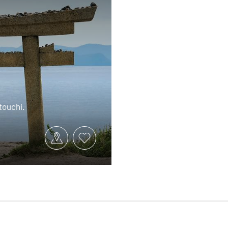
touchi.