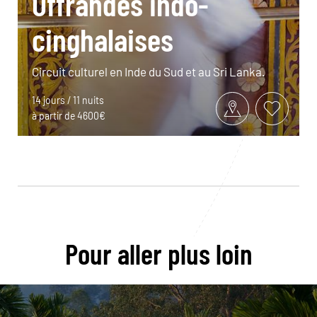
Offrandes indo-
cinghalaises
Circuit culturel en Inde du Sud et au Sri Lanka.
14 jours / 11 nuits
à partir de 4600€
Pour aller plus loin