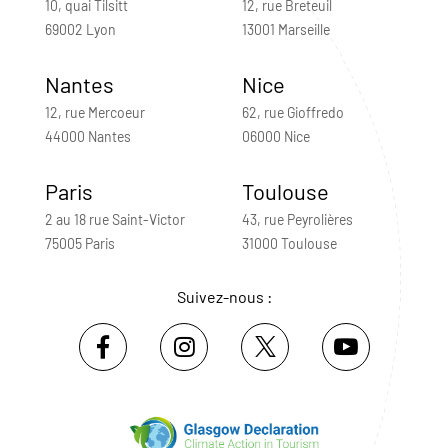
10, quai Tilsitt
12, rue Breteuil
69002 Lyon
13001 Marseille
Nantes
Nice
12, rue Mercoeur
62, rue Gioffredo
44000 Nantes
06000 Nice
Paris
Toulouse
2 au 18 rue Saint-Victor
43, rue Peyrolières
75005 Paris
31000 Toulouse
Suivez-nous :