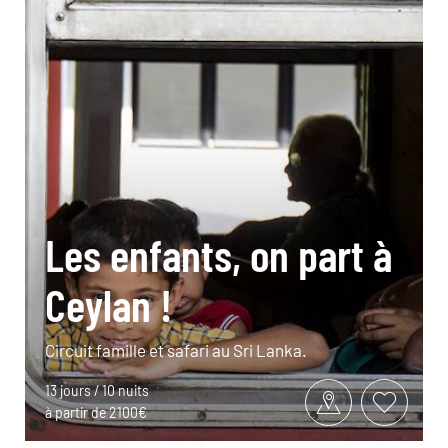
Les enfants, on part à
Ceylan !
Circuit famille et safari au Sri Lanka.
13 jours / 10 nuits
à partir de 2100€