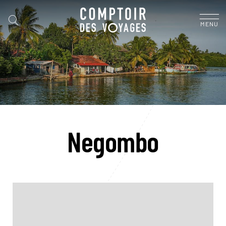
MENU
Negombo