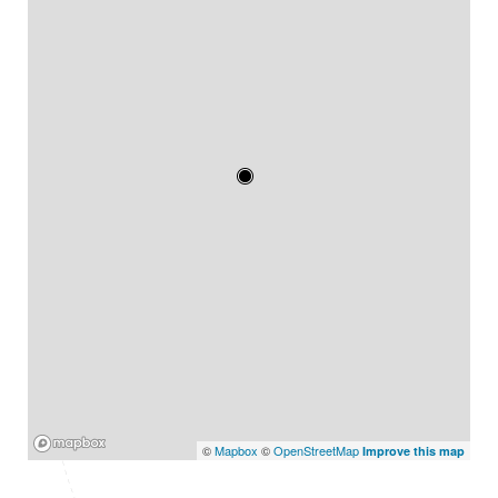
Mapbox
©
Mapbox
©
OpenStreetMap
Improve this map