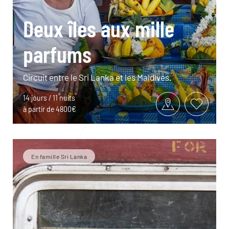
Deux îles aux mille
parfums
Circuit entre le Sri Lanka et les Maldives.
14 jours / 11 nuits
à partir de 4800€
En famille Sri Lanka