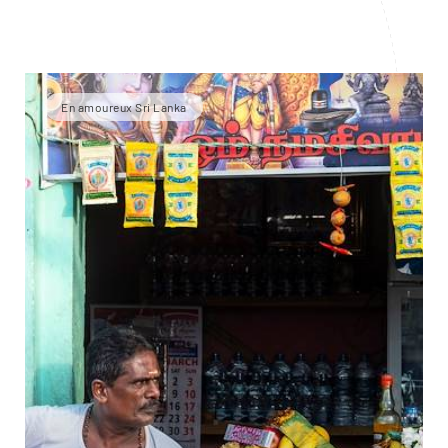
En amoureux Sri Lanka